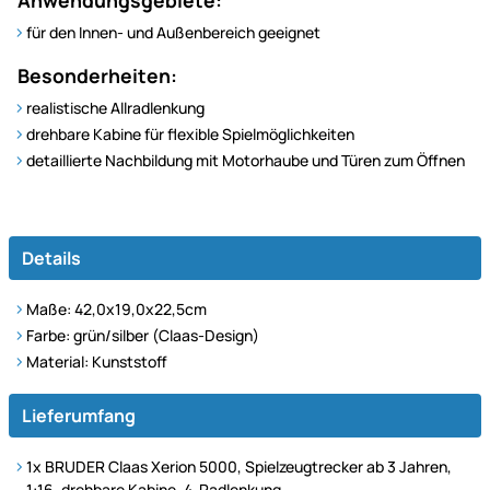
für den Innen- und Außenbereich geeignet
Besonderheiten:
realistische Allradlenkung
drehbare Kabine für flexible Spielmöglichkeiten
detaillierte Nachbildung mit Motorhaube und Türen zum Öffnen
Details
Maße: 42,0x19,0x22,5cm
Farbe: grün/silber (Claas-Design)
Material: Kunststoff
Lieferumfang
1x BRUDER Claas Xerion 5000, Spielzeugtrecker ab 3 Jahren,
1:16, drehbare Kabine, 4-Radlenkung