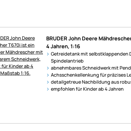
BRUDER John Deere Mähdrescher T
4 Jahren, 1:16
Getreidetank mit selbstklappenden
Spindelantrieb
abnehmbares Schneidwerk mit Pen
Achsschenkellenkung für präzises L
detailgetreue Nachbildung aus robu
empfohlen für Kinder ab 4 Jahren