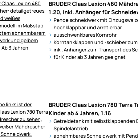
BRUDER Claas Lexion 480 Mähdres
1:20, inkl. Anhänger für Schneid
Pendelschneidwerk mit Einzugswalz
hochklappbar und arretierbar
ausschwenkbares Kornrohr
Korntankklappen und -schieber zum
inkl. Anhänger zum Transport des S
für Kinder ab 3 Jahren geeignet
BRUDER Claas Lexion 780 Terra T
Kinder ab 4 Jahren, 1:16
Getreidetank mit selbstklappenden
Spindelantrieb
abnehmbares Schneidwerk mit Pen