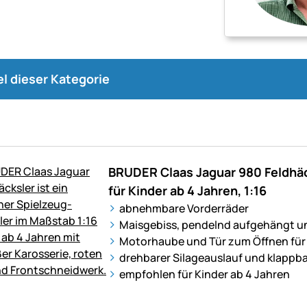
kel dieser Kategorie
BRUDER Claas Jaguar 980 Feldhä
für Kinder ab 4 Jahren, 1:16
abnehmbare Vorderräder
Maisgebiss, pendelnd aufgehängt 
Motorhaube und Tür zum Öffnen für r
drehbarer Silageauslauf und klappba
empfohlen für Kinder ab 4 Jahren