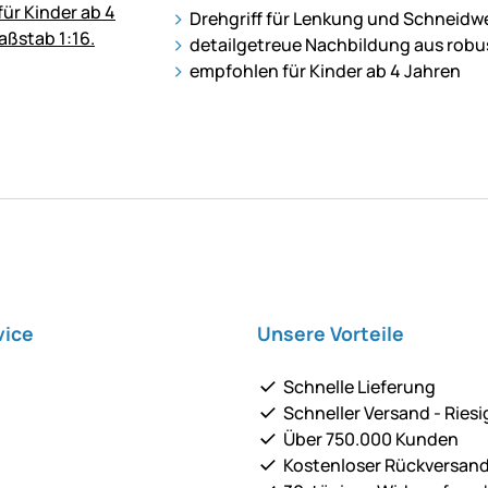
Drehgriff für Lenkung und Schneid
detailgetreue Nachbildung aus robu
empfohlen für Kinder ab 4 Jahren
vice
Unsere Vorteile
Schnelle Lieferung
Schneller Versand - Riesi
Über 750.000 Kunden
Kostenloser Rückversan