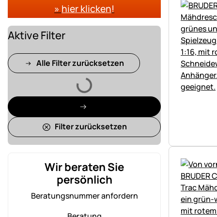
»
hier klicken
!
Aktive Filter
Alle Filter zurücksetzen
Lädt
Filter zurücksetzen
Wir beraten Sie
persönlich
Beratungsnummer anfordern
Beratung