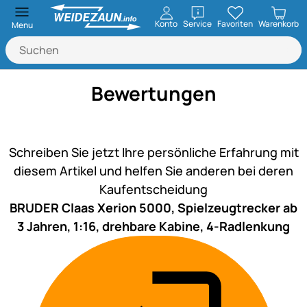
öffnen
Konto
Service
Favoriten
Warenkorb
Menu
Bewertungen
Noch keine Bewertungen ab
Schreiben Sie jetzt Ihre persönliche Erfahrung mit
diesem Artikel und helfen Sie anderen bei deren
Kaufentscheidung
BRUDER Claas Xerion 5000, Spielzeugtrecker ab
3 Jahren, 1:16, drehbare Kabine, 4-Radlenkung