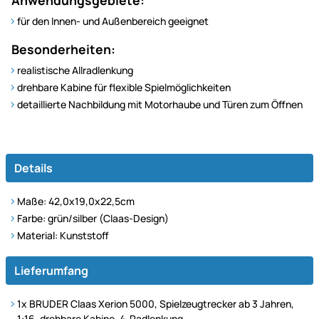
für den Innen- und Außenbereich geeignet
Besonderheiten:
realistische Allradlenkung
drehbare Kabine für flexible Spielmöglichkeiten
detaillierte Nachbildung mit Motorhaube und Türen zum Öffnen
Details
Maße: 42,0x19,0x22,5cm
Farbe: grün/silber (Claas-Design)
Material: Kunststoff
Lieferumfang
1x BRUDER Claas Xerion 5000, Spielzeugtrecker ab 3 Jahren,
1:16, drehbare Kabine, 4-Radlenkung