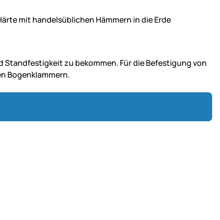
ärte mit handelsüblichen Hämmern in die Erde
d Standfestigkeit zu bekommen. Für die Befestigung von
den Bogenklammern.