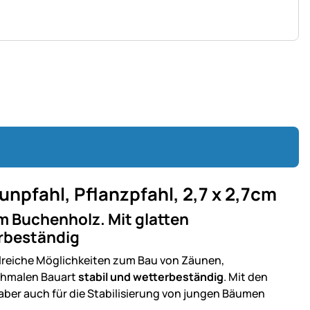
npfahl, Pflanzpfahl, 2,7 x 2,7cm
m Buchenholz. Mit glatten
erbeständig
lreiche Möglichkeiten zum Bau von Zäunen,
schmalen Bauart
stabil und wetterbeständig
. Mit den
aber auch für die Stabilisierung von jungen Bäumen