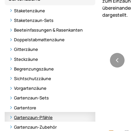
Staketenzäune
Staketenzaun-Sets
Beeteinfassungen & Rasenkanten
Doppelstabmattenzäune
Gitterzäune
Steckzäune
Begrenzungszäune
Sichtschutzzäune
Vorgartenzäune
Gartenzaun-Sets
Gartentore
Gartenzaun-Pfähle
Gartenzaun-Zubehör