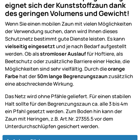
eignet sich der Kunststoffzaun dank
des geringen Volumens und Gewicht!
Wenn Sie einen mobilen Zaun mit vielen Möglichkeiten
der Verwendung suchen, dann wird Ihnen dieses
Schutznetz bestimmt gute Dienste leisten. Es kann
vielseitig eingesetzt
und je nach Bedarf aufgestellt
werden. Ob als
stromloser Auslauf
für Hoftiere, als
Beetschutz oder zusätzliche Barriere einer Hecke, die
Möglichkeiten sind sehr vielfältig. Durch die
orange
Farbe
hat der
50m lange Begrenzungszaun
zusätzlich
eine abschreckende Wirkung.
Das Netz wird ohne Pfähle geliefert. Für einen stabilen
Halt sollte für den Begrenzungszaun ca. alle 3 bis 4m
ein Pfahl gesetzt werden. Zum Boden hin kann der
Zaun mit Heringen, z.B. Art.Nr. 27355.5 vor dem
Unterdurchschlüpfen gesichert werden.