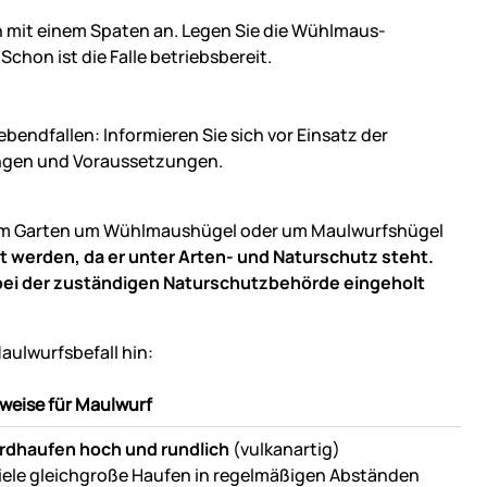
mit einem Spaten an. Legen Sie die Wühlmaus-
chon ist die Falle betriebsbereit.
endfallen: Informieren Sie sich vor Einsatz der
ungen und Voraussetzungen.
 Ihrem Garten um Wühlmaushügel oder um Maulwurfshügel
t werden, da er unter Arten- und Naturschutz steht.
ei der zuständigen Naturschutzbehörde eingeholt
ulwurfsbefall hin:
weise für Maulwurf
rdhaufen hoch und rundlich
(vulkanartig)
iele gleichgroße Haufen in regelmäßigen Abständen