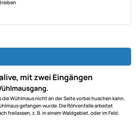
treiben
live, mit zwei Eingängen
n Wühlmausgang.
s die Wühlmaus nicht an der Seite vorbei huschen kann.
Wühlmaus gefangen wurde. Die Röhrenfalle arbeitet
 freilassen, z. B. in einem Waldgebiet, oder im Feld.