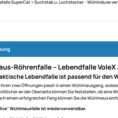
alle SuperCat + Suchstab u. Lochstecher - Wühlmäuse ver
bung
s-Röhrenfalle – Lebendfalle VoleX a
raktische Lebendfalle ist passend für de
it ihren zwei Öffnungen passt in einen Wühlmausgang, sodas
olllöcher an der Oberseite können Sie feststellen, ob eine 
ch einem erfolgreichen Fang können Sie die Wühlmaus einfach
alive" Wühlmausfalle ist wiederverwendbar.