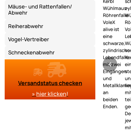
Mäuse- und Rattenfallen/
Abwehr
Reiherabwehr
Vogel-Vertreiber
Schneckenabwehr
Versandstatus checken
»
hier klicken
!