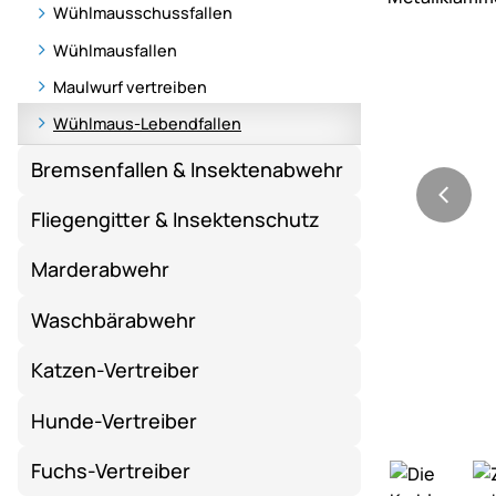
Wühlmausschussfallen
Wühlmausfallen
Maulwurf vertreiben
Wühlmaus-Lebendfallen
Bremsenfallen & Insektenabwehr
Fliegengitter & Insektenschutz
Marderabwehr
Waschbärabwehr
Katzen-Vertreiber
Hunde-Vertreiber
Fuchs-Vertreiber