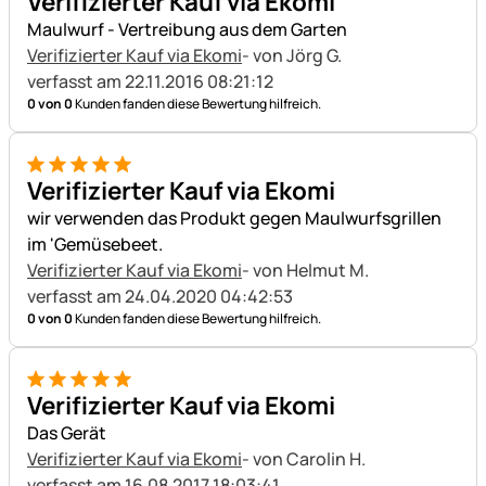
Verifizierter Kauf via Ekomi
Maulwurf - Vertreibung aus dem Garten
Verifizierter Kauf via Ekomi
- von Jörg G.
verfasst am 22.11.2016 08:21:12
0 von 0
Kunden fanden diese Bewertung hilfreich.
5 von 5
Verifizierter Kauf via Ekomi
wir verwenden das Produkt gegen Maulwurfsgrillen
im 'Gemüsebeet.
Verifizierter Kauf via Ekomi
- von Helmut M.
verfasst am 24.04.2020 04:42:53
0 von 0
Kunden fanden diese Bewertung hilfreich.
5 von 5
Verifizierter Kauf via Ekomi
Das Gerät
Verifizierter Kauf via Ekomi
- von Carolin H.
verfasst am 16.08.2017 18:03:41