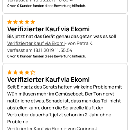
0 von 0
Kunden fanden diese Bewertung hilfreich.
5 von 5
Verifizierter Kauf via Ekomi
Bis jetzt hat das Gerät genau das getan was es soll
Verifizierter Kauf via Ekomi
- von Petra K.
verfasst am 18.11.2019 11:55:54
0 von 0
Kunden fanden diese Bewertung hilfreich.
4 von 5
Verifizierter Kauf via Ekomi
Seit Einsatz des Geräts hatten wir keine Probleme mit
Wühlmäusen mehr im Gemüsebeet. Der Ton nervt
natürliche etwas. Schade ist, dass man das Teil nicht
abstellen kann, durch die Solarzelle läuft der
Vertreiber dauerhaft jetzt schon im 2. Jahr ohne
Probleme.
Verifizierter Kauf via Ekomi
- von Corinna J.