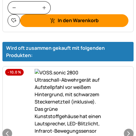
In den Warenkorb
Wird oft zusammen gekauft mit folgenden
Produkten:
-
10,0
%