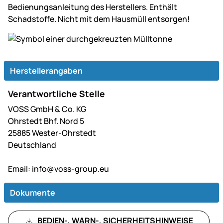
Bedienungsanleitung des Herstellers. Enthält
Schadstoffe. Nicht mit dem Hausmüll entsorgen!
Herstellerangaben
Verantwortliche Stelle
VOSS GmbH & Co. KG
Ohrstedt Bhf. Nord 5
25885 Wester-Ohrstedt
Deutschland
Email:
info@voss-group.eu
Dokumente
BEDIEN-, WARN-, SICHERHEITSHINWEISE