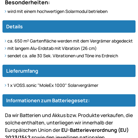
Besonderheiten:
wird mit einem hochwertigen Solarmodul betrieben
Details
ca. 650 m² Gartenfläche werden mit dem Vergrämer abgedeckt
mit langem Alu-Erdstab mit Vibration (26 cm)
sendet ca. alle 30 Sek. Vibrationen und Töne ins Erdreich
Lieferumfang
1 x VOSS.sonic "MoleEx 1000" Solarvergrämer
Informationen zum Batteriegesetz:
Da wir Batterien und Akkus bzw. Produkte verkaufen, die
solche enthalten, unterliegen wir innerhalb der
Europäischen Union der
EU-Batterieverordnung (EU)
2023/1542
sowie den jeweiligen nationalen