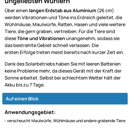
ungeliebten Wühlern
Über einen
langen Erdstab aus Aluminium
(26 cm)
werden Vibrationen und Töne ins Erdreich geleitet, die
Wühlmäuse, Maulwürfe, Ratten, Hasen und viele weitere
Tiere, die gern graben, vertreiben. Für die Tiere sind
diese
Töne und Vibrationen
unangenehm, sodass sie
das bestrahlte Gebiet schnell verlassen. Die
ersten Erfolge treten meist bereits nach kurzer Zeit ein.
Dank des Solarbetriebs haben Sie mit leeren Batterien
keine Probleme mehr, da dieses Gerät mit der Kraft der
Sonne arbeitet. Selbst bei schlechtem Wetter hält der
Akku bis zu 7 Tage.
Auf einen Blick
Anwendungsgebiet:
verscheucht Maulwürfe, Wühlmäuse und andere grabende Tiere