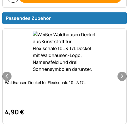
Passendes Zubehör
Noch keine Bewertungen abgegeben
Waldhausen Deckel für Flexischale 10L & 17L
4
,
90
€