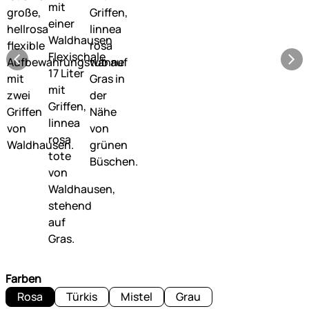
Farben
Rosa
Türkis
Mistel
Grau