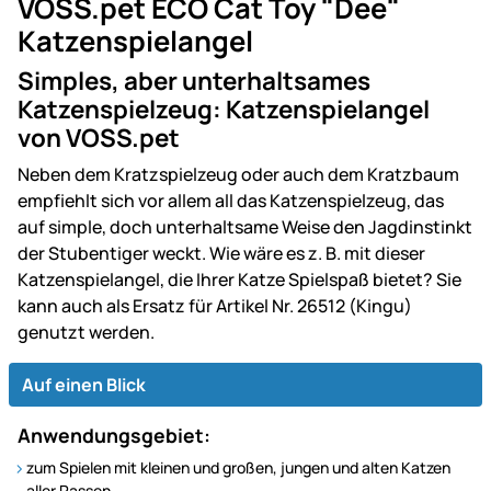
VOSS.pet ECO Cat Toy "Dee"
Katzenspielangel
Simples, aber unterhaltsames
Katzenspielzeug: Katzenspielangel
von VOSS.pet
Neben dem Kratzspielzeug oder auch dem Kratzbaum
empfiehlt sich vor allem all das Katzenspielzeug, das
auf simple, doch unterhaltsame Weise den Jagdinstinkt
der Stubentiger weckt. Wie wäre es z. B. mit dieser
Katzenspielangel, die Ihrer Katze Spielspaß bietet? Sie
kann auch als Ersatz für Artikel Nr. 26512 (Kingu)
genutzt werden.
Auf einen Blick
Anwendungsgebiet:
zum Spielen mit kleinen und großen, jungen und alten Katzen
aller Rassen