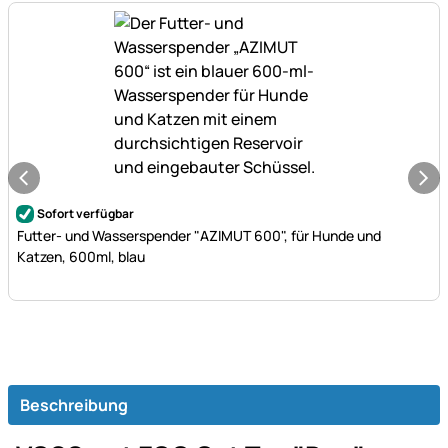
Noch keine Bewertungen abgegeben
Sofort verfügbar
Futter- und Wasserspender "AZIMUT 600", für Hunde und
Katzen, 600ml, blau
Beschreibung