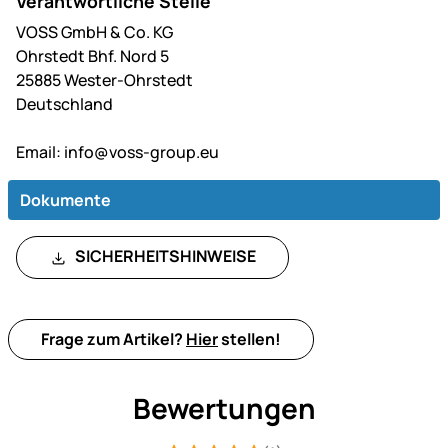
Verantwortliche Stelle
VOSS GmbH & Co. KG
Ohrstedt Bhf. Nord 5
25885 Wester-Ohrstedt
Deutschland
Email:
info@voss-group.eu
Dokumente
SICHERHEITSHINWEISE
Frage zum Artikel?
Hier
stellen!
Bewertungen