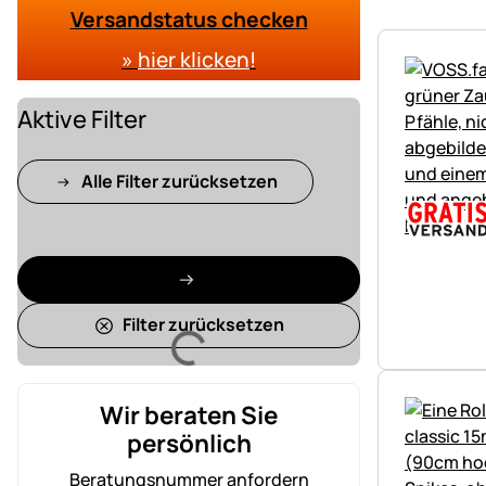
Versandstatus checken
»
hier klicken
!
Aktive Filter
Alle Filter zurücksetzen
Filter zurücksetzen
Lädt
Wir beraten Sie
persönlich
Beratungsnummer anfordern