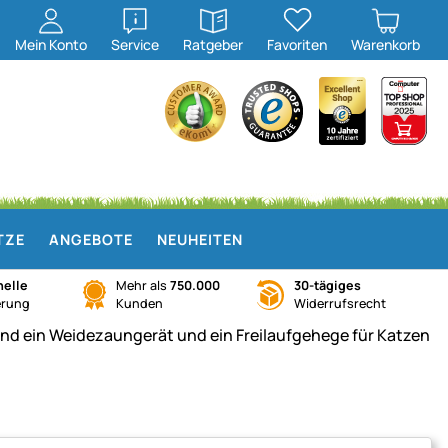
öffnen
öffnen
Mein
Konto
Service
Ratgeber
Favoriten
Warenkorb
TZE
ANGEBOTE
NEUHEITEN
elle
Mehr als
750.000
30-tägiges
erung
Kunden
Widerrufsrecht