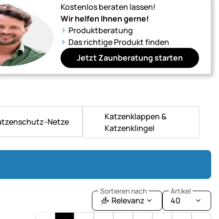
Kostenlos beraten lassen!
Wir helfen Ihnen gerne!
Produktberatung
Das richtige Produkt finden
Jetzt Zaunberatung starten
Katzenklappen &
atzenschutz-Netze
Katzenklingel
Sortieren nach
Artikel
Relevanz
40