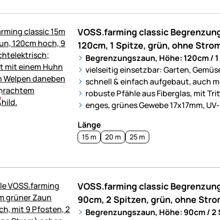
VOSS.farming classic Begrenzun
120cm, 1 Spitze, grün, ohne Stro
Begrenzungszaun, Höhe: 120cm / 1 
vielseitig einsetzbar: Garten, Gemüs
schnell & einfach aufgebaut, auch m
robuste Pfähle aus Fiberglas, mit Trit
enges, grünes Gewebe 17x17mm, UV
Länge
15 m
20 m
25 m
VOSS.farming classic Begrenzun
90cm, 2 Spitzen, grün, ohne Str
Begrenzungszaun, Höhe: 90cm / 2 