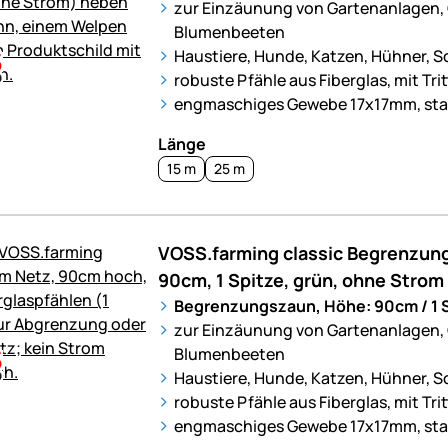
zur Einzäunung von Gartenanlagen,
Blumenbeeten
Haustiere, Hunde, Katzen, Hühner, S
robuste Pfähle aus Fiberglas, mit Tri
engmaschiges Gewebe 17x17mm, stabi
Länge
15 m
25 m
VOSS.farming classic Begrenzun
90cm, 1 Spitze, grün, ohne Strom
Begrenzungszaun, Höhe: 90cm / 1 
zur Einzäunung von Gartenanlagen,
Blumenbeeten
Haustiere, Hunde, Katzen, Hühner, S
robuste Pfähle aus Fiberglas, mit Trit
engmaschiges Gewebe 17x17mm, stabi