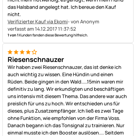
das Halsband angelegt hat. Ich bereue den Kauf
nicht.
Verifizierter Kauf via Ekomi
- von Anonym
verfasst am 14.12.2017 11:37:52
1 von 1
Kunden fanden diese Bewertung hilfreich.
4 von 5
Riesenschnauzer
Wir haben zwei Riesenschnauzer, das ist denke ich
auch wichtig zu wissen. Eine Hündin und einen
Rüden. Beide gingen in den Wald.....15min waren mir
definitiv zu lang. Wir erkundigten und beschäftigen
uns intensiv mit diesem Thema. Das andere war auch
preislich für uns zu hoch. Wir entschieden uns für
dieses, plus Zusatzempfänger. Ich ließ es zwei Tage
ohne Funktion, wie empfohlen von der Firma Voss.
Danach begann ich das Tonsignal zu trainieren. Nur
einmal musste ich den Booster auslösen.... Seitdem