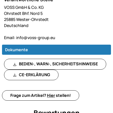
VOSS GmbH & Co. KG
Ohrstedt Bhf. Nord 5
25885 Wester-Ohrstedt
Deutschland
Email:
info@voss-group.eu
Dokumente
BEDIEN-, WARN-, SICHERHEITSHINWEISE
CE-ERKLÄRUNG
Frage zum Artikel?
Hier
stellen!
Bewertungen