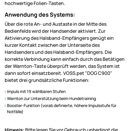
hochwertige Folien-Tasten.
Anwendung des Systems:
Über die rote An- und Austaste in der Mitte des
Bedienfelds wird der Handsender aktiviert. Zur
Aktivierung des Halsband-Empfängers genügt ein
kurzer Kontakt zwischen der Unterseite des
Handsenders und des Halsband-Empfängers. Die
korrekte Verbindung kann einfach durch das Betätigen
der Warnton-Taste überprüft werden, das System ist
dann sofort einsatzbereit. VOSS.pet "DOG C900"
bietet drei grundsätzliche Funktionen:
Impuls mit 19 wählbaren Stufen
Warnton zur Unterstützung beim Hundetraining
Booster-Funktion (vorab definierte, höhere Impulsstufe für
Notfälle)
Hinweis:
Bitte lesen Sie vor Gebrauch unbedingt die