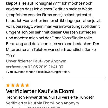
klappt alles auf Tonsignal ???? Ich möchte noch
erwähnen dass ich dieses Gerät an meiner Wade
(empfohlen von der Firma Voss) selbst getestet
habe. Ich war vorher immer strikt dagegen, aber jetzt
voll überzeugt, wenn man verantwortungsvoll damit
umgeht. Ich bin sehr mit diesen Geräten zufrieden
und möchte mich bei der Firma Voss für die tolle
Beratung und den schnellen Versand bedanken. Der
Mitarbeiter am Telefon war sehr freundlich. Danke
????
Unverifizierter Kauf
- von Anonym
verfasst am 02.03.2019 21:41:03
1 von 1
Kunden fanden diese Bewertung hilfreich.
5 von 5
Verifizierter Kauf via Ekomi
Technisch einwandfrei. Nur für versierte Hundetr
Verifizierter Kauf via Ekomi
- von Anonym