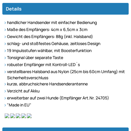
Details
handlicher Handsender mit einfacher Bedienung
Maße des Empfängers: 4cm x 6,5cm x 3cm
Gewicht des Empfängers: 88g (inkl. Halsband)
schlag- und stoßfestes Gehäuse, zeitloses Design
19 Impulsstufen wählbar, mit Boosterfunktion
Tonsignal über separate Taste
robuster Empfänger mit Kontroll-LED´s
verstellbares Halsband aus Nylon (25cm bis 60cm Umfang) mit
Sicherheitsverschluss
kurze, abbruchsichere Handsenderantenne
Verzicht auf Akku
erweiterbar auf zwei Hunde (Empfänger Art.Nr. 24705)
"Made in EU"