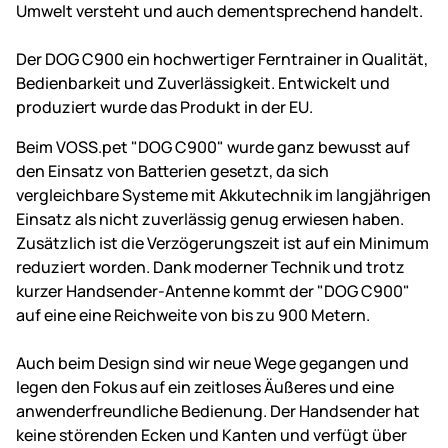
Umwelt versteht und auch dementsprechend handelt.
Der DOG C900 ein hochwertiger Ferntrainer in Qualität,
Bedienbarkeit und Zuverlässigkeit. Entwickelt und
produziert wurde das Produkt in der EU.
Beim VOSS.pet "DOG C900" wurde ganz bewusst auf
den Einsatz von Batterien gesetzt, da sich
vergleichbare Systeme mit Akkutechnik im langjährigen
Einsatz als nicht zuverlässig genug erwiesen haben.
Zusätzlich ist die Verzögerungszeit ist auf ein Minimum
reduziert worden. Dank moderner Technik und trotz
kurzer Handsender-Antenne kommt der "DOG C900"
auf eine eine Reichweite von bis zu 900 Metern.
Auch beim Design sind wir neue Wege gegangen und
legen den Fokus auf ein zeitloses Äußeres und eine
anwenderfreundliche Bedienung. Der Handsender hat
keine störenden Ecken und Kanten und verfügt über