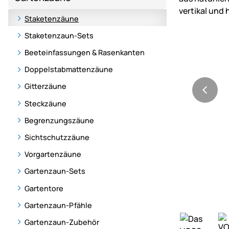
Staketenzäune
Staketenzaun-Sets
Beeteinfassungen & Rasenkanten
Doppelstabmattenzäune
Gitterzäune
Steckzäune
Begrenzungszäune
Sichtschutzzäune
Vorgartenzäune
Gartenzaun-Sets
Gartentore
Gartenzaun-Pfähle
Gartenzaun-Zubehör