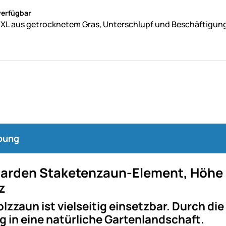
ne Bewertungen abgegeben
verfügbar
XL aus getrocknetem Gras, Unterschlupf und Beschäftigung
bung
arden Staketenzaun-Element, Höhe
z
lzzaun ist vielseitig einsetzbar. Durch di
g in eine natürliche Gartenlandschaft.