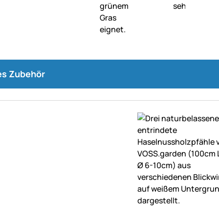
s Zubehör
ne Bewertungen abgegeben