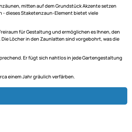
 einzäunen, mitten auf dem Grundstück Akzente setzen
 - dieses Staketenzaun-Element bietet viele
Freiraum für Gestaltung und ermöglichen es Ihnen, den
Die Löcher in den Zaunlatten sind vorgebohrt, was die
prechend. Er fügt sich nahtlos in jede Gartengestaltung
rca einem Jahr gräulich verfärben.