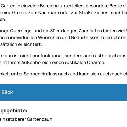
n Garten in einzelne Bereiche unterteilen, besondere Beete
h eine Grenze zum Nachbarn oder zur Straße ziehen möchten
en.
ange Querriegel und die 80cm langen Zaunlatten bieten viel 
hren individuellen Wünschen und Bedürfnissen zu errichten. 
ätzlich erleichtert.
enzaun ist nicht nur funktional, sondern auch ästhetisch ans
leiht Ihrem Außenbereich einen rustikalen Charme.
nkelt unter Sonneneinfluss nach und kann sich auch nach ci
 Blick
gsgebiete:
g einsetzbarer Gartenzaun