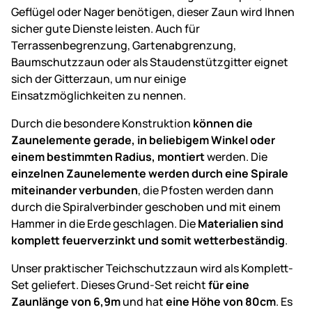
Geflügel oder Nager benötigen, dieser Zaun wird Ihnen
sicher gute Dienste leisten. Auch für
Terrassenbegrenzung, Gartenabgrenzung,
Baumschutzzaun oder als Staudenstützgitter eignet
sich der Gitterzaun, um nur einige
Einsatzmöglichkeiten zu nennen.
Durch die besondere Konstruktion
können die
Zaunelemente gerade, in beliebigem Winkel oder
einem bestimmten Radius, montiert
werden. Die
einzelnen Zaunelemente werden durch eine Spirale
miteinander verbunden
, die Pfosten werden dann
durch die Spiralverbinder geschoben und mit einem
Hammer in die Erde geschlagen. Die
Materialien sind
komplett feuerverzinkt und somit wetterbeständig
.
Unser praktischer Teichschutzzaun wird als Komplett-
Set geliefert. Dieses Grund-Set reicht
für eine
Zaunlänge von 6,9m
und hat
eine Höhe von 80cm
. Es