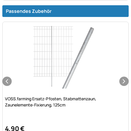
Passendes Zubehör
Noch keine Bewertungen abgegeben
VOSS.farming Ersatz-Pfosten, Stabmattenzaun,
Zaunelemente-Fixierung, 125cm
4
,
90
€