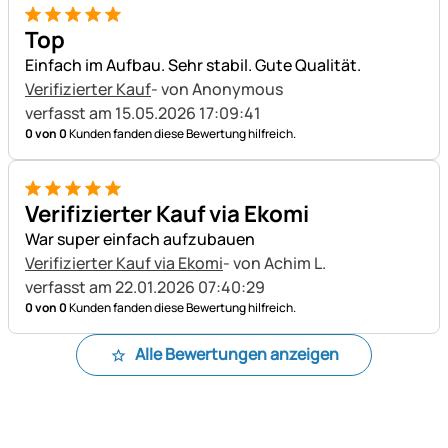
5 von 5
Top
Einfach im Aufbau. Sehr stabil. Gute Qualität.
Verifizierter Kauf
- von Anonymous
verfasst am 15.05.2026 17:09:41
0 von 0
Kunden fanden diese Bewertung hilfreich.
5 von 5
Verifizierter Kauf via Ekomi
War super einfach aufzubauen
Verifizierter Kauf via Ekomi
- von Achim L.
verfasst am 22.01.2026 07:40:29
0 von 0
Kunden fanden diese Bewertung hilfreich.
Alle Bewertungen anzeigen
Fußzeile