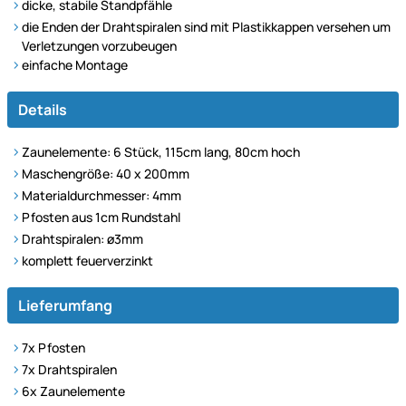
dicke, stabile Standpfähle
die Enden der Drahtspiralen sind mit Plastikkappen versehen um
Verletzungen vorzubeugen
einfache Montage
Details
Zaunelemente: 6 Stück, 115cm lang, 80cm hoch
Maschengröße: 40 x 200mm
Materialdurchmesser: 4mm
Pfosten aus 1cm Rundstahl
Drahtspiralen: ø3mm
komplett feuerverzinkt
Lieferumfang
7x Pfosten
7x Drahtspiralen
6x Zaunelemente