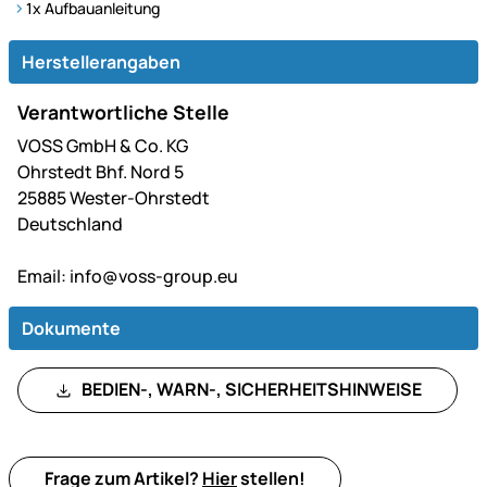
1x Aufbauanleitung
Herstellerangaben
Verantwortliche Stelle
VOSS GmbH & Co. KG
Ohrstedt Bhf. Nord 5
25885 Wester-Ohrstedt
Deutschland
Email:
info@voss-group.eu
Dokumente
BEDIEN-, WARN-, SICHERHEITSHINWEISE
Frage zum Artikel?
Hier
stellen!