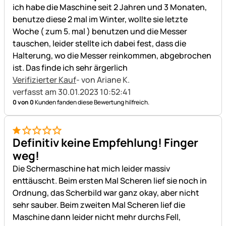
ich habe die Maschine seit 2 Jahren und 3 Monaten,
benutze diese 2 mal im Winter, wollte sie letzte
Woche ( zum 5. mal ) benutzen und die Messer
tauschen, leider stellte ich dabei fest, dass die
Halterung, wo die Messer reinkommen, abgebrochen
ist. Das finde ich sehr ärgerlich
Verifizierter Kauf
- von Ariane K.
verfasst am 30.01.2023 10:52:41
0 von 0
Kunden fanden diese Bewertung hilfreich.
1 von 5
Definitiv keine Empfehlung! Finger
weg!
Die Schermaschine hat mich leider massiv
enttäuscht. Beim ersten Mal Scheren lief sie noch in
Ordnung, das Scherbild war ganz okay, aber nicht
sehr sauber. Beim zweiten Mal Scheren lief die
Maschine dann leider nicht mehr durchs Fell,