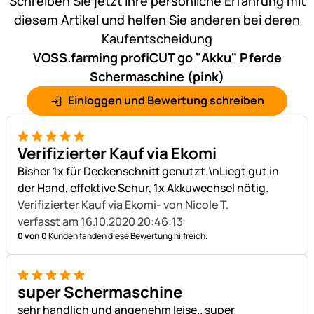
Schreiben Sie jetzt Ihre persönliche Erfahrung mit
diesem Artikel und helfen Sie anderen bei deren
Kaufentscheidung
VOSS.farming profiCUT go "Akku" Pferde
Schermaschine (pink)
Einloggen und Bewertung schreiben
5 von 5
Verifizierter Kauf via Ekomi
Bisher 1x für Deckenschnitt genutzt.\nLiegt gut in
der Hand, effektive Schur, 1x Akkuwechsel nötig.
Verifizierter Kauf via Ekomi
- von Nicole T.
verfasst am 16.10.2020 20:46:13
0 von 0
Kunden fanden diese Bewertung hilfreich.
5 von 5
super Schermaschine
sehr handlich und angenehm leise.. super