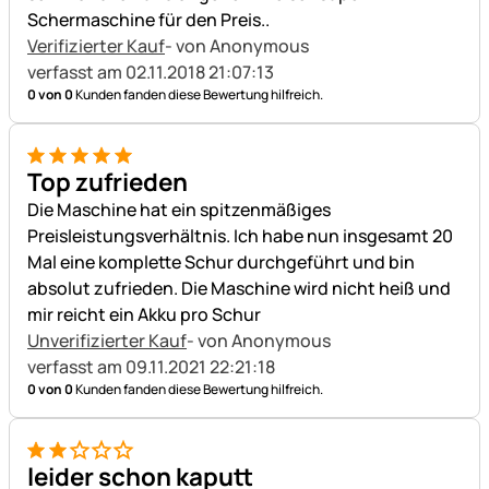
Schermaschine für den Preis..
Verifizierter Kauf
- von Anonymous
verfasst am 02.11.2018 21:07:13
0 von 0
Kunden fanden diese Bewertung hilfreich.
5 von 5
Top zufrieden
Die Maschine hat ein spitzenmäßiges
Preisleistungsverhältnis. Ich habe nun insgesamt 20
Mal eine komplette Schur durchgeführt und bin
absolut zufrieden. Die Maschine wird nicht heiß und
mir reicht ein Akku pro Schur
Unverifizierter Kauf
- von Anonymous
verfasst am 09.11.2021 22:21:18
0 von 0
Kunden fanden diese Bewertung hilfreich.
2 von 5
leider schon kaputt