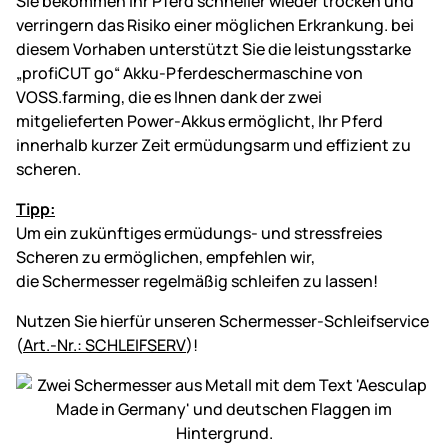
Sie bekommen Ihr Pferd schneller wieder trocken und
verringern das Risiko einer möglichen Erkrankung. bei
diesem Vorhaben unterstützt Sie die leistungsstarke
„profiCUT go“ Akku-Pferdeschermaschine von
VOSS.farming, die es Ihnen dank der zwei
mitgelieferten Power-Akkus ermöglicht, Ihr Pferd
innerhalb kurzer Zeit ermüdungsarm und effizient zu
scheren.
Tipp:
Um ein zukünftiges ermüdungs- und stressfreies
Scheren zu ermöglichen, empfehlen wir,
die Schermesser regelmäßig schleifen zu lassen!
Nutzen Sie hierfür unseren Schermesser-Schleifservice
(
Art.-Nr.: SCHLEIFSERV
)!