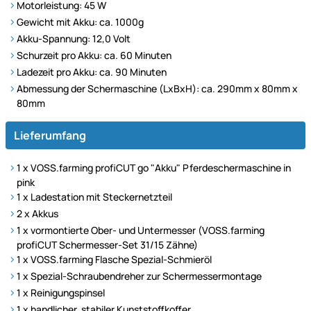
Motorleistung: 45 W
Gewicht mit Akku: ca. 1000g
Akku-Spannung: 12,0 Volt
Schurzeit pro Akku: ca. 60 Minuten
Ladezeit pro Akku: ca. 90 Minuten
Abmessung der Schermaschine (LxBxH): ca. 290mm x 80mm x
80mm
Lieferumfang
1 x VOSS.farming profiCUT go "Akku" Pferdeschermaschine in
pink
1 x Ladestation mit Steckernetzteil
2 x Akkus
1 x vormontierte Ober- und Untermesser (VOSS.farming
profiCUT Schermesser-Set 31/15 Zähne)
1 x VOSS.farming Flasche Spezial-Schmieröl
1 x Spezial-Schraubendreher zur Schermessermontage
1 x Reinigungspinsel
1 x handlicher, stabiler Kunststoffkoffer