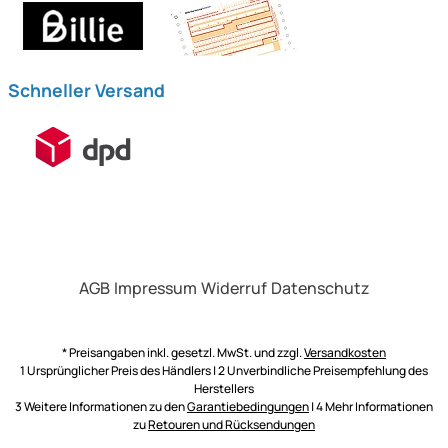
Schneller Versand
AGB
Impressum
Widerruf
Datenschutz
* Preisangaben inkl. gesetzl. MwSt. und zzgl.
Versandkosten
1 Ursprünglicher Preis des Händlers | 2 Unverbindliche Preisempfehlung des
Herstellers
3 Weitere Informationen zu den
Garantiebedingungen
| 4 Mehr Informationen
zu
Retouren und Rücksendungen