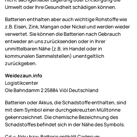
Umwelt oder Ihre Gesundheit schädigen können.
Batterien enthalten aber auch wichtige Rohstoffe wie
z.B. Eisen, Zink, Mangan oder Nickel und werden wieder
verwertet. Sie können die Batterien nach Gebrauch
entweder an uns zurücksenden oder in Ihrer
unmittelbaren Nähe (z.B. im Handel oder in
kommunalen Sammelstellen) unentgeltlich
zurückgeben.
Weidezaun.info
Logistikcenter
Ole Bahndamm 2 25884 Viöl Deutschland
Batterien oder Akkus, die Schadstoffe enthalten, sind
mit dem Symbol einer durchgekreuzten Mülltonne
gekennzeichnet. Die chemische Bezeichnung des
Schadstoffes befindet sich in der Nähe des Symbols.
Cd = Akku bzw. Batterie enthält Cadmium