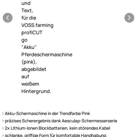
Akku-Schermaschine in der Trendfarbe Pink
präzises Scherergebnis dank Aesculap-Schermesserserie
2x Lithium-Ionen Blockbatterien, kein störendes Kabel
schlanke, griffige Form für komfortable Handhabung