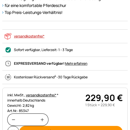
für eine komfortable Pferdeschur
Top Preis-Leistungs-Verhältnis!
versandkostenfrei*
Sofort verfügbar
, Lieferzeit:
1 - 3 Tage
EXPRESSVERSAND verfügbar!
Mehr erfahren
4
Kostenloser Rückversand
-
30 Tage Rückgabe
229
,
90
€
Steuerhinweis:
inkl. MwSt.,
versandkostenfrei*
*
innerhalb Deutschlands
1 Stück =
229
,
90
€
Gewicht: 2,82 kg
Art.Nr.: 85347