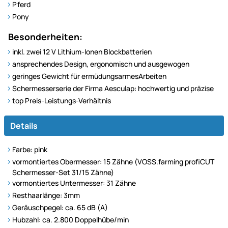
Pferd
Pony
Besonderheiten:
inkl. zwei 12 V Lithium-Ionen Blockbatterien
ansprechendes Design, ergonomisch und ausgewogen
geringes Gewicht für ermüdungsarmesArbeiten
Schermesserserie der Firma Aesculap: hochwertig und präzise
top Preis-Leistungs-Verhältnis
Details
Farbe: pink
vormontiertes Obermesser: 15 Zähne (VOSS.farming profiCUT
Schermesser-Set 31/15 Zähne)
vormontiertes Untermesser: 31 Zähne
Resthaarlänge: 3mm
Geräuschpegel: ca. 65 dB (A)
Hubzahl: ca. 2.800 Doppelhübe/min