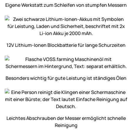
Eigene Werkstatt zum Schleifen von stumpfen Messern
12V Lithium-Ionen Block­batterie für lange Schur­zeiten
Besonders wichtig für gute Leistung ist ständiges Ölen
Leichtes Abschrauben der Messer ermöglicht schnelle
Reinigung