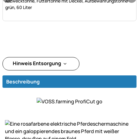
Allzwecktonne, Futtertonne mit Deckel, Aufbewahrungstonne
grün, 60 Liter
Hinweis Entsorgung
Beschreibung