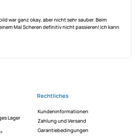
ild war ganz okay, aber nicht sehr sauber. Beim
einem Mal Scheren definitiv nicht passieren! Ich kann
Rechtliches
Kundeninformationen
ges Lager
Zahlung und Versand
Garantiebedingungen
d⁴