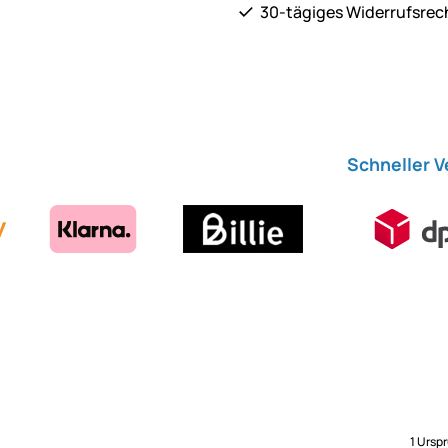
30-tägiges Widerrufsrec
Schneller 
1 Ursp