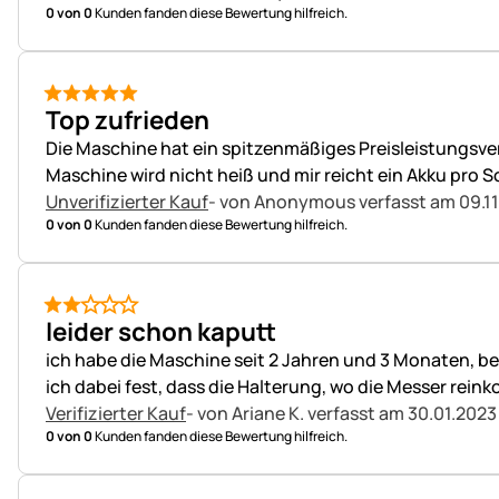
0 von 0
Kunden fanden diese Bewertung hilfreich.
5 von 5
Top zufrieden
Die Maschine hat ein spitzenmäßiges Preisleistungsver
Maschine wird nicht heiß und mir reicht ein Akku pro S
Unverifizierter Kauf
- von Anonymous
verfasst am 09.11
0 von 0
Kunden fanden diese Bewertung hilfreich.
2 von 5
leider schon kaputt
ich habe die Maschine seit 2 Jahren und 3 Monaten, ben
ich dabei fest, dass die Halterung, wo die Messer rein
Verifizierter Kauf
- von Ariane K.
verfasst am 30.01.2023
0 von 0
Kunden fanden diese Bewertung hilfreich.