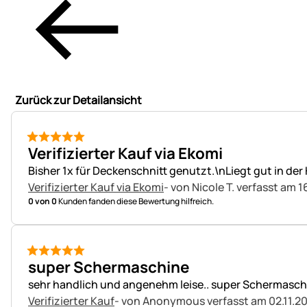
Zurück zur Detailansicht
5 von 5
Verifizierter Kauf via Ekomi
Bisher 1x für Deckenschnitt genutzt.\nLiegt gut in der
Verifizierter Kauf via Ekomi
- von Nicole T.
verfasst am 1
0 von 0
Kunden fanden diese Bewertung hilfreich.
5 von 5
super Schermaschine
sehr handlich und angenehm leise.. super Schermaschin
Verifizierter Kauf
- von Anonymous
verfasst am 02.11.20