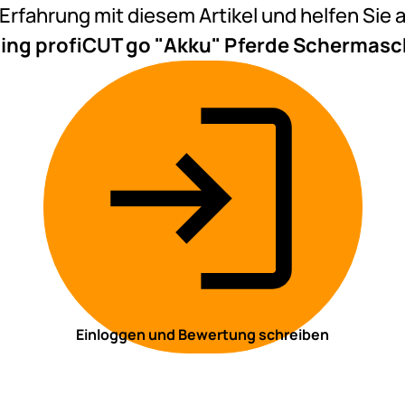
e Erfahrung mit diesem Artikel und helfen Si
ing profiCUT go "Akku" Pferde Schermasch
Einloggen und Bewertung schreiben