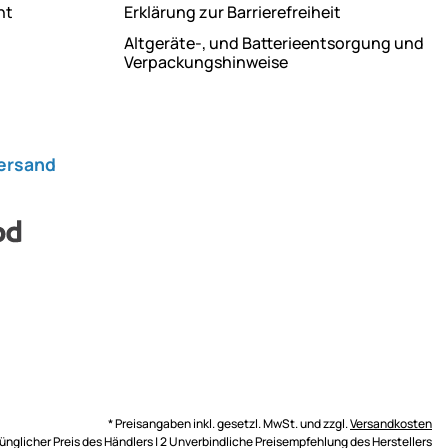
ht
Erklärung zur Barrierefreiheit
Altgeräte-, und Batterieentsorgung und
Verpackungshinweise
Versand
* Preisangaben inkl. gesetzl. MwSt. und zzgl.
Versandkosten
rünglicher Preis des Händlers | 2 Unverbindliche Preisempfehlung des Herstellers