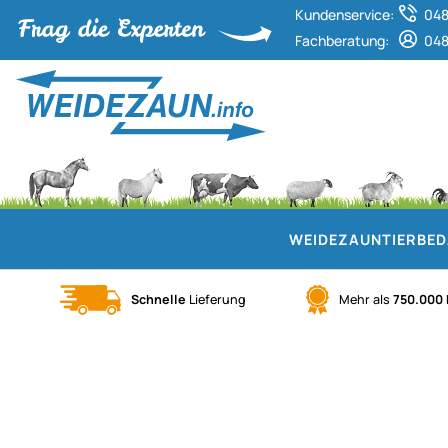
Kundenservice:
048
Fachberatung:
048
WEIDEZAUN
TIERBE
Schnelle
Lieferung
Mehr als
750.000