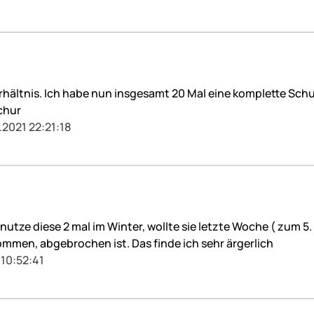
hältnis. Ich habe nun insgesamt 20 Mal eine komplette Schu
chur
.2021 22:21:18
utze diese 2 mal im Winter, wollte sie letzte Woche ( zum 5.
kommen, abgebrochen ist. Das finde ich sehr ärgerlich
 10:52:41