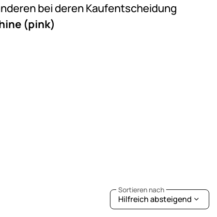
e anderen bei deren Kaufentscheidung
ine (pink)
Sortieren nach
Hilfreich absteigend