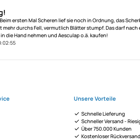
g!
Beim ersten Mal Scheren lief sie noch in Ordnung, das Scherb
t mehr durchs Fell, vermutlich Blätter stumpf. Das darf nach 
 in die Hand nehmen und Aesculap o.ä. kaufen!
8:02:55
vice
Unsere Vorteile
Schnelle Lieferung
Schneller Versand - Riesi
Über 750.000 Kunden
Kostenloser Rückversan