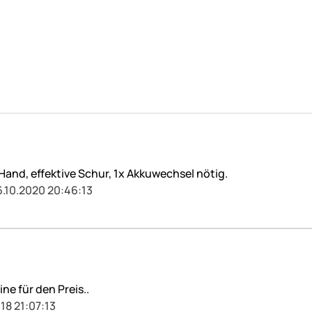
 Hand, effektive Schur, 1x Akkuwechsel nötig.
6.10.2020 20:46:13
e für den Preis..
18 21:07:13