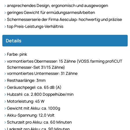
ansprechendes Design, ergonomisch und ausgewogen
geringes Gewicht für ermüdungsarmesArbeiten
Schermesserserie der Firma Aesculap: hochwertig und präzise
top Preis-Leistungs-Verhältnis
Details
Farbe: pink
vormontiertes Obermesser: 15 Zähne (VOSS.farming profiCUT
Schermesser-Set 31/15 Zähne)
vormontiertes Untermesser: 31 Zähne
Resthaarlänge: 3mm
Geräuschpegel: ca. 65 dB (A)
Hubzahl: ca. 2.800 Doppelhübe/min
Motorleistung: 45 W
Gewicht mit Akku: ca. 1000g
Akku-Spannung: 12,0 Volt
Schurzeit pro Akku: ca. 60 Minuten
Ladezeit pro Akku: ca. 90 Minuten