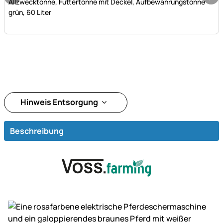
Allzwecktonne, Futtertonne mit Deckel, Aufbewahrungstonne
grün, 60 Liter
Hinweis Entsorgung
Beschreibung