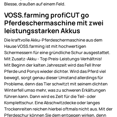
VOSS.farming profiCUT go
Pferdeschermaschine mit zwei
leistungsstarken Akkus
Die kraftvolle Akku-Pferdeschermaschine aus dem
Hause VOSS.farming ist mit hochwertigen
Schermessern für eine gründliche Schur ausgestattet.
Mit Zusatz-Akku - Top Preis-Leistungs-Verhältnis!
Mit Beginn der kalten Jahreszeit wird das Fell Ihrer
Pferde und Ponys wieder dichter. Wird das Pferd viel
bewegt, sorgt genau dieser Umstand allerdings für
Probleme, denn das Tier schwitzt mit seinem dichten
Winterfell umso mehr, was zu schweren Erkältungen
führen kann. Dann wird es Zeit für die Teil- oder
Komplettschur. Eine Abschwitzdecke oder langes
Trockenreiten reichen hierbei oftmals nicht aus. Mit der
Pferdeschur können Sie dem entgegen wirken, denn