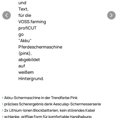
Akku-Schermaschine in der Trendfarbe Pink
präzises Scherergebnis dank Aesculap-Schermesserserie
2x Lithium-Ionen Blockbatterien, kein störendes Kabel
schlanke, griffige Form für komfortable Handhabung