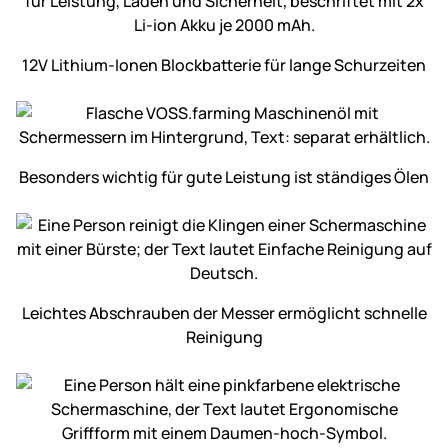
12V Lithium-Ionen Block­batterie für lange Schur­zeiten
Besonders wichtig für gute Leistung ist ständiges Ölen
Leichtes Abschrauben der Messer ermöglicht schnelle
Reinigung