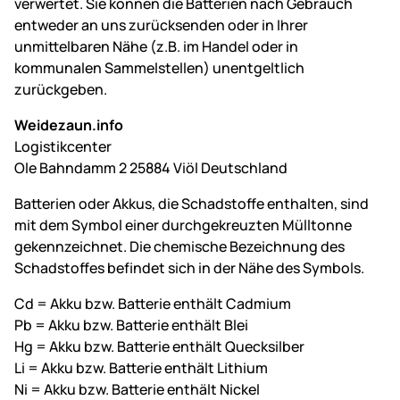
verwertet. Sie können die Batterien nach Gebrauch
entweder an uns zurücksenden oder in Ihrer
unmittelbaren Nähe (z.B. im Handel oder in
kommunalen Sammelstellen) unentgeltlich
zurückgeben.
Weidezaun.info
Logistikcenter
Ole Bahndamm 2 25884 Viöl Deutschland
Batterien oder Akkus, die Schadstoffe enthalten, sind
mit dem Symbol einer durchgekreuzten Mülltonne
gekennzeichnet. Die chemische Bezeichnung des
Schadstoffes befindet sich in der Nähe des Symbols.
Cd = Akku bzw. Batterie enthält Cadmium
Pb = Akku bzw. Batterie enthält Blei
Hg = Akku bzw. Batterie enthält Quecksilber
Li = Akku bzw. Batterie enthält Lithium
Ni = Akku bzw. Batterie enthält Nickel