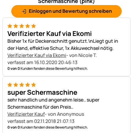
Schermaschine (pink)
Einloggen und Bewertung schreiben
5 von 5
Verifizierter Kauf via Ekomi
Bisher 1x für Deckenschnitt genutzt.\nLiegt gut in
der Hand, effektive Schur, 1x Akkuwechsel nötig.
Verifizierter Kauf via Ekomi
- von Nicole T.
verfasst am 16.10.2020 20:46:13
0 von 0
Kunden fanden diese Bewertung hilfreich.
5 von 5
super Schermaschine
sehr handlich und angenehm leise.. super
Schermaschine für den Preis..
Verifizierter Kauf
- von Anonymous
verfasst am 02.11.2018 21:07:13
0 von 0
Kunden fanden diese Bewertung hilfreich.