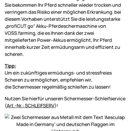
Sie bekommen Ihr Pferd schneller wieder trocken und
verringern das Risiko einer möglichen Erkrankung. bei
diesem Vorhaben unterstützt Sie die leistungsstarke
„profiCUT go“ Akku-Pferdeschermaschine von
VOSS.farming, die es Ihnen dank der zwei
mitgelieferten Power-Akkus ermöglicht, Ihr Pferd
innerhalb kurzer Zeit ermüdungsarm und effizient zu
scheren.
Tipp:
Um ein zukünftiges ermüdungs- und stressfreies
Scheren zu ermöglichen, empfehlen wir,
die Schermesser regelmäßig schleifen zu lassen!
Nutzen Sie hierfür unseren Schermesser-Schleifservice
(
Art.-Nr.: SCHLEIFSERV
)!