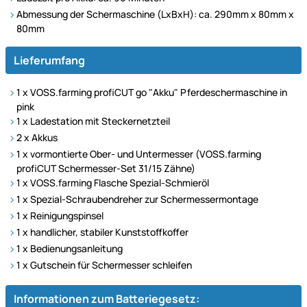
Abmessung der Schermaschine (LxBxH): ca. 290mm x 80mm x
80mm
Lieferumfang
1 x VOSS.farming profiCUT go "Akku" Pferdeschermaschine in
pink
1 x Ladestation mit Steckernetzteil
2 x Akkus
1 x vormontierte Ober- und Untermesser (VOSS.farming
profiCUT Schermesser-Set 31/15 Zähne)
1 x VOSS.farming Flasche Spezial-Schmieröl
1 x Spezial-Schraubendreher zur Schermessermontage
1 x Reinigungspinsel
1 x handlicher, stabiler Kunststoffkoffer
1 x Bedienungsanleitung
1 x Gutschein für Schermesser schleifen
Informationen zum Batteriegesetz: