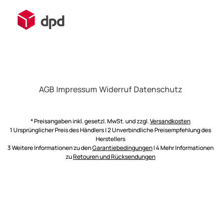
AGB
Impressum
Widerruf
Datenschutz
* Preisangaben inkl. gesetzl. MwSt. und zzgl.
Versandkosten
1 Ursprünglicher Preis des Händlers | 2 Unverbindliche Preisempfehlung des
Herstellers
3 Weitere Informationen zu den
Garantiebedingungen
| 4 Mehr Informationen
zu
Retouren und Rücksendungen