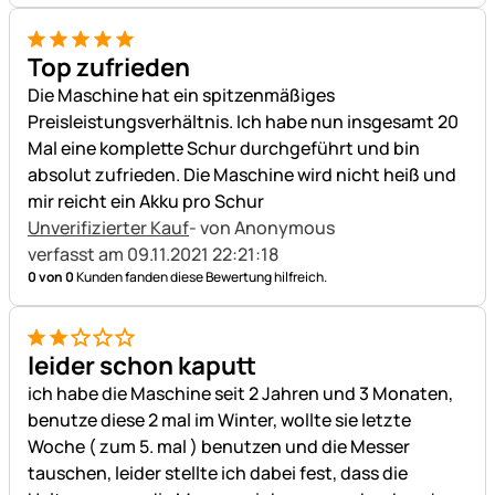
5 von 5
Top zufrieden
Die Maschine hat ein spitzenmäßiges
Preisleistungsverhältnis. Ich habe nun insgesamt 20
Mal eine komplette Schur durchgeführt und bin
absolut zufrieden. Die Maschine wird nicht heiß und
mir reicht ein Akku pro Schur
Unverifizierter Kauf
- von Anonymous
verfasst am 09.11.2021 22:21:18
0 von 0
Kunden fanden diese Bewertung hilfreich.
2 von 5
leider schon kaputt
ich habe die Maschine seit 2 Jahren und 3 Monaten,
benutze diese 2 mal im Winter, wollte sie letzte
Woche ( zum 5. mal ) benutzen und die Messer
tauschen, leider stellte ich dabei fest, dass die