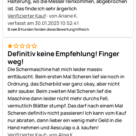
Halterung, wo die Messer reinkommen, abgebrochen
ist. Das finde ich sehr ärgerlich
Verifizierter Kauf
- von Ariane K.
verfasst am 30.01.2023 10:52:41
0 von 0
Kunden fanden diese Bewertung hilfreich.
1 von 5
Definitiv keine Empfehlung! Finger
weg!
Die Schermaschine hat mich leider massiv
enttäuscht. Beim ersten Mal Scheren lief sie noch in
Ordnung, das Scherbild war ganz okay, aber nicht
sehr sauber. Beim zweiten Mal Scheren lief die
Maschine dann leider nicht mehr durchs Fell,
vermutlich Blätter stumpf. Das darf nach einem Mal
Scheren definitiv nicht passieren! Ich kann vom Kauf
nur abraten, dann lieber ein wenig mehr Geld in die
Hand nehmen und Aesculap o.ä. kaufen!
Verifizierter Kauf
- von Alisa K.