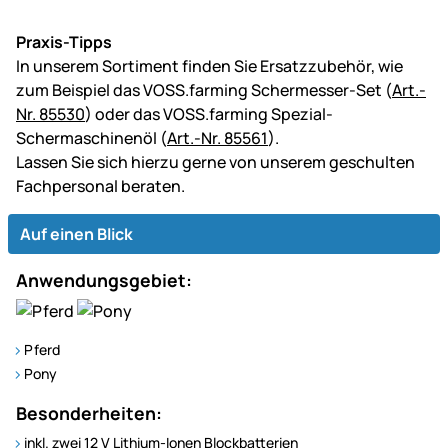
Praxis-Tipps
In unserem Sortiment finden Sie Ersatzzubehör, wie
zum Beispiel das VOSS.farming Schermesser-Set (
Art.-
Nr. 85530
) oder das VOSS.farming Spezial-
Schermaschinenöl (
Art.-Nr. 85561
).
Lassen Sie sich hierzu gerne von unserem geschulten
Fachpersonal beraten.
Auf einen Blick
Anwendungsgebiet:
Pferd
Pony
Besonderheiten:
inkl. zwei 12 V Lithium-Ionen Blockbatterien