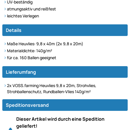
UV-beständig
atmungsaktiv und reißfest
leichtes Verlegen
Details
Maße Heuvlies: 9,8 x 40m (2x 9,8 x 20m)
Materialdichte: 140g/m²
für ca. 160 Ballen geeignet
Lieferumfang
2x VOSS.farming Heuvlies 9,8 x 20m, Strohvlies,
Strohballenschutz, Rundballen-Vlies 140g/m²
Speditionsversand
Dieser Artikel wird durch eine Spedition
geliefert!