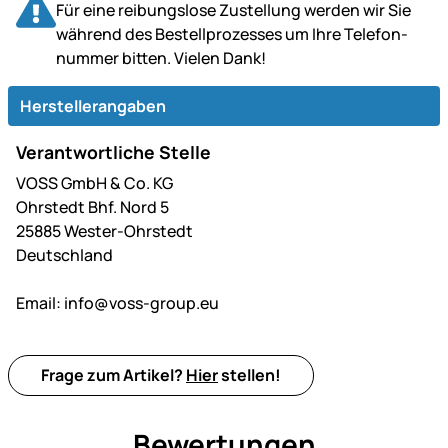
Für eine reibungslose Zustellung werden wir Sie
während des Bestell­prozesses um Ihre Telefon­
nummer bitten. Vielen Dank!
Herstellerangaben
Verantwortliche Stelle
VOSS GmbH & Co. KG
Ohrstedt Bhf. Nord 5
25885 Wester-Ohrstedt
Deutschland
Email:
info@voss-group.eu
Frage zum Artikel?
Hier
stellen!
Bewertungen