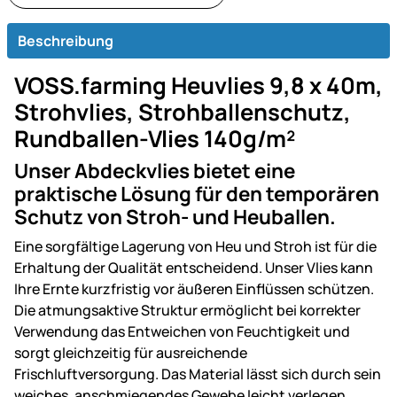
Beschreibung
VOSS.farming Heuvlies 9,8 x 40m,
Strohvlies, Strohballenschutz,
Rundballen-Vlies 140g/m²
Unser Abdeckvlies bietet eine
praktische Lösung für den temporären
Schutz von Stroh- und Heuballen.
Eine sorgfältige Lagerung von Heu und Stroh ist für die
Erhaltung der Qualität entscheidend. Unser Vlies kann
Ihre Ernte kurzfristig vor äußeren Einflüssen schützen.
Die atmungsaktive Struktur ermöglicht bei korrekter
Verwendung das Entweichen von Feuchtigkeit und
sorgt gleichzeitig für ausreichende
Frischluftversorgung. Das Material lässt sich durch sein
weiches, anschmiegendes Gewebe leicht verlegen.