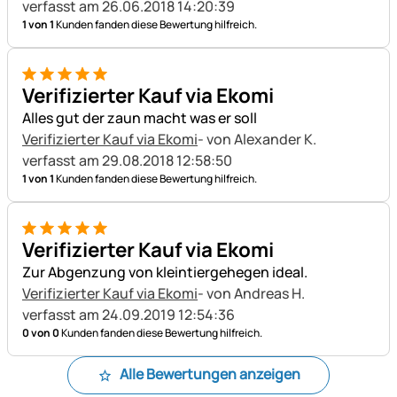
verfasst am 26.06.2018 14:20:39
1 von 1
Kunden fanden diese Bewertung hilfreich.
5 von 5
Verifizierter Kauf via Ekomi
Alles gut der zaun macht was er soll
Verifizierter Kauf via Ekomi
- von Alexander K.
verfasst am 29.08.2018 12:58:50
1 von 1
Kunden fanden diese Bewertung hilfreich.
5 von 5
Verifizierter Kauf via Ekomi
Zur Abgenzung von kleintiergehegen ideal.
Verifizierter Kauf via Ekomi
- von Andreas H.
verfasst am 24.09.2019 12:54:36
0 von 0
Kunden fanden diese Bewertung hilfreich.
Alle Bewertungen anzeigen