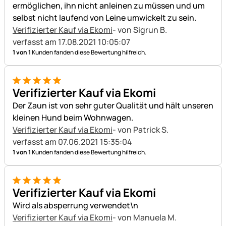
ermöglichen, ihn nicht anleinen zu müssen und um
selbst nicht laufend von Leine umwickelt zu sein.
Verifizierter Kauf via Ekomi
- von Sigrun B.
verfasst am 17.08.2021 10:05:07
1 von 1
Kunden fanden diese Bewertung hilfreich.
5 von 5
Verifizierter Kauf via Ekomi
Der Zaun ist von sehr guter Qualität und hält unseren
kleinen Hund beim Wohnwagen.
Verifizierter Kauf via Ekomi
- von Patrick S.
verfasst am 07.06.2021 15:35:04
1 von 1
Kunden fanden diese Bewertung hilfreich.
5 von 5
Verifizierter Kauf via Ekomi
Wird als absperrung verwendet\n
Verifizierter Kauf via Ekomi
- von Manuela M.