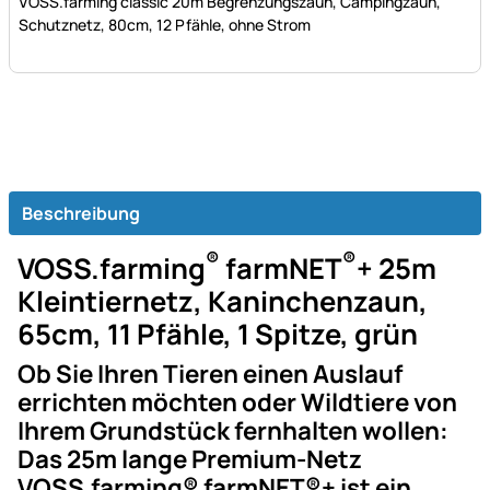
VOSS.farming classic 20m Begrenzungszaun, Campingzaun,
Schutznetz, 80cm, 12 Pfähle, ohne Strom
Beschreibung
®
®
VOSS.farming
farmNET
+ 25m
Kleintiernetz, Kaninchenzaun,
65cm, 11 Pfähle, 1 Spitze, grün
Ob Sie Ihren Tieren einen Auslauf
errichten möchten oder Wildtiere von
Ihrem Grundstück fernhalten wollen:
Das 25m lange Premium-Netz
VOSS.farming® farmNET®+ ist ein