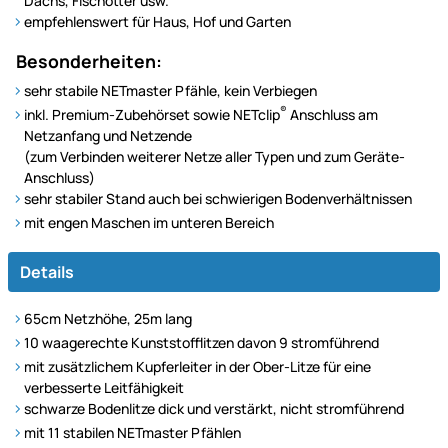
Dachs, Fischotter usw.
empfehlenswert für Haus, Hof und Garten
Besonderheiten:
sehr stabile NETmaster Pfähle, kein Verbiegen
®
inkl. Premium-Zubehörset sowie NETclip
Anschluss am
Netzanfang und Netzende
(zum Verbinden weiterer Netze aller Typen und zum Geräte-
Anschluss)
sehr stabiler Stand auch bei schwierigen Bodenverhältnissen
mit engen Maschen im unteren Bereich
Details
65cm Netzhöhe, 25m lang
10 waagerechte Kunststofflitzen davon 9 stromführend
mit zusätzlichem Kupferleiter in der Ober-Litze für eine
verbesserte Leitfähigkeit
schwarze Bodenlitze dick und verstärkt, nicht stromführend
mit 11 stabilen NETmaster Pfählen