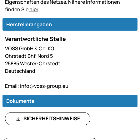
Eigenschaften des Netzes. Nähere Informationen
finden Sie
hier
.
Herstellerangaben
Verantwortliche Stelle
VOSS GmbH & Co. KG
Ohrstedt Bhf. Nord 5
25885 Wester-Ohrstedt
Deutschland
Email:
info@voss-group.eu
Dokumente
SICHERHEITSHINWEISE