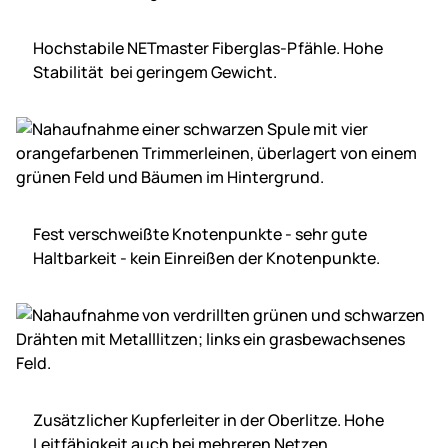
Hochstabile NETmaster Fiberglas-Pfähle. Hohe
Stabilität bei geringem Gewicht.
Fest verschweißte Knotenpunkte - sehr gute
Haltbarkeit - kein Einreißen der Knotenpunkte.
Zusätzlicher Kupferleiter in der Oberlitze. Hohe
Leitfähigkeit auch bei mehreren Netzen