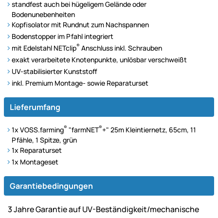
standfest auch bei hügeligem Gelände oder
Bodenunebenheiten
Kopfisolator mit Rundnut zum Nachspannen
Bodenstopper im Pfahl integriert
®
mit Edelstahl NETclip
Anschluss inkl. Schrauben
exakt verarbeitete Knotenpunkte, unlösbar verschweißt
UV-stabilisierter Kunststoff
inkl. Premium Montage- sowie Reparaturset
Lieferumfang
®
®
1x VOSS.farming
"farmNET
+" 25m Kleintiernetz, 65cm, 11
Pfähle, 1 Spitze, grün
1x Reparaturset
1x Montageset
Garantiebedingungen
3 Jahre Garantie auf UV-Beständigkeit/mechanische