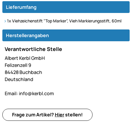
Lieferumfang
1x Viehzeichenstift "Top Marker", Vieh Markierungsstift, 60ml
Herstellerangaben
Verantwortliche Stelle
Albert Kerbl GmbH
Felizenzell 9
84428 Buchbach
Deutschland
Email:
info@kerbl.com
Frage zum Artikel?
Hier
stellen!