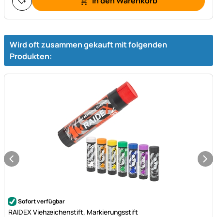
In den Warenkorb
Wird oft zusammen gekauft mit folgenden
Produkten:
Noch keine Bewertungen abgegeben
Sofort verfügbar
RAIDEX Viehzeichenstift, Markierungsstift