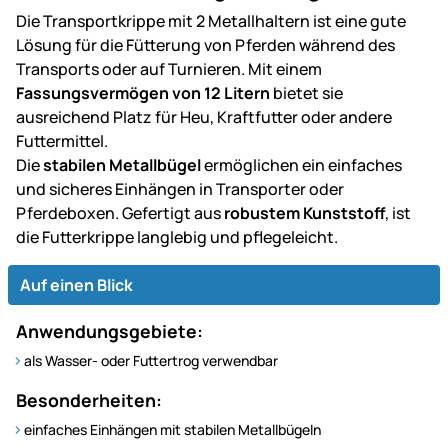
Die Transportkrippe mit 2 Metallhaltern ist eine gute
Lösung für die Fütterung von Pferden während des
Transports oder auf Turnieren. Mit einem
Fassungsvermögen von 12 Litern
bietet sie
ausreichend Platz für Heu, Kraftfutter oder andere
Futtermittel.
Die
stabilen Metallbügel
ermöglichen ein einfaches
und sicheres Einhängen in Transporter oder
Pferdeboxen. Gefertigt aus
robustem Kunststoff
, ist
die Futterkrippe langlebig und pflegeleicht.
Auf einen Blick
Anwendungsgebiete:
als Wasser- oder Futtertrog verwendbar
Besonderheiten:
einfaches Einhängen mit stabilen Metallbügeln