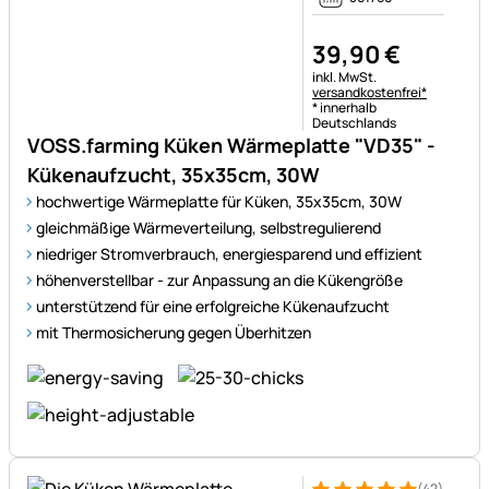
39
,
90
€
Steuerhinweis:
inkl. MwSt.
versandkostenfrei*
* innerhalb
Deutschlands
VOSS.farming Küken Wärmeplatte "VD35" -
Kükenaufzucht, 35x35cm, 30W
hochwertige Wärmeplatte für Küken, 35x35cm, 30W
gleichmäßige Wärmeverteilung, selbstregulierend
niedriger Stromverbrauch, energiesparend und effizient
höhenverstellbar - zur Anpassung an die Kükengröße
unterstützend für eine erfolgreiche Kükenaufzucht
mit Thermosicherung gegen Überhitzen
(42)