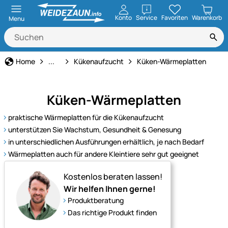
öffnen
Konto
Service
Favoriten
Warenkorb
Menu
Geflügelhaltung
Home
...
Kükenaufzucht
Küken-Wärmeplatten
Küken-Wärmeplatten
praktische Wärmeplatten für die Kükenaufzucht
unterstützen Sie Wachstum, Gesundheit & Genesung
in unterschiedlichen Ausführungen erhältlich, je nach Bedarf
Wärmeplatten auch für andere Kleintiere sehr gut geeignet
Kostenlos beraten lassen!
Wir helfen Ihnen gerne!
Produktberatung
Das richtige Produkt finden