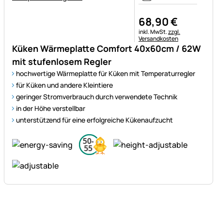
68
,
90
€
Steuerhinweis:
inkl. MwSt.
zzgl.
Versandkosten
Küken Wärmeplatte Comfort 40x60cm / 62W
mit stufenlosem Regler
hochwertige Wärmeplatte für Küken mit Temperaturregler
für Küken und andere Kleintiere
geringer Stromverbrauch durch verwendete Technik
in der Höhe verstellbar
unterstützend für eine erfolgreiche Kükenaufzucht
Fußzeile