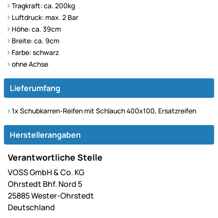
Tragkraft: ca. 200kg
Luftdruck: max. 2 Bar
Höhe: ca. 39cm
Breite: ca. 9cm
Farbe: schwarz
ohne Achse
Lieferumfang
1x Schubkarren-Reifen mit Schlauch 400x100, Ersatzreifen
Herstellerangaben
Verantwortliche Stelle
VOSS GmbH & Co. KG
Ohrstedt Bhf. Nord 5
25885 Wester-Ohrstedt
Deutschland