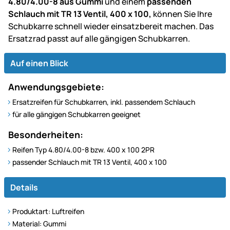
4.80/4.00-8 aus Gummi
und einem
passenden
Schlauch mit TR 13 Ventil, 400 x 100,
können Sie Ihre
Schubkarre schnell wieder einsatzbereit machen. Das
Ersatzrad passt auf alle gängigen Schubkarren.
Auf einen Blick
Anwendungsgebiete:
Ersatzreifen für Schubkarren, inkl. passendem Schlauch
für alle gängigen Schubkarren geeignet
Besonderheiten:
Reifen Typ 4.80/4.00-8 bzw. 400 x 100 2PR
passender Schlauch mit TR 13 Ventil, 400 x 100
Details
Produktart: Luftreifen
Material: Gummi