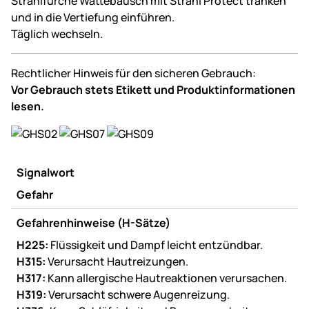
Strahlfurche Wattebausch mit Strahl Protect tränken
und in die Vertiefung einführen.
Täglich wechseln.
Rechtlicher Hinweis für den sicheren Gebrauch:
Vor Gebrauch stets Etikett und Produktinformationen
lesen.
Signalwort
Gefahr
Gefahrenhinweise (H-Sätze)
H225:
Flüssigkeit und Dampf leicht entzündbar.
H315:
Verursacht Hautreizungen.
H317:
Kann allergische Hautreaktionen verursachen.
H319:
Verursacht schwere Augenreizung.