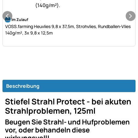
Noch keine Bewertungen abgegeben
Im Zulauf
VOSS.farming Heuvlies 9,8 x 37,5m, Strohvlies, Rundballen-Vlies
140g/m², 3x 9,8 x 12,5m
Beschreibung
Stiefel Strahl Protect - bei akuten
Strahlproblemen, 125ml
Beugen Sie Strahl- und Hufproblemen
vor, oder behandeln diese
wirkungsvoll!