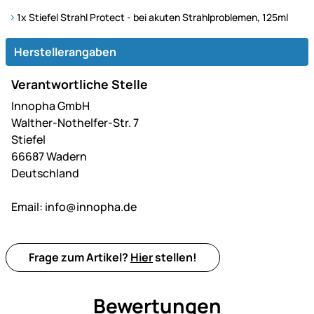
1x Stiefel Strahl Protect - bei akuten Strahlproblemen, 125ml
Herstellerangaben
Verantwortliche Stelle
Innopha GmbH
Walther-Nothelfer-Str. 7
Stiefel
66687 Wadern
Deutschland
Email:
info@innopha.de
Frage zum Artikel?
Hier
stellen!
Bewertungen