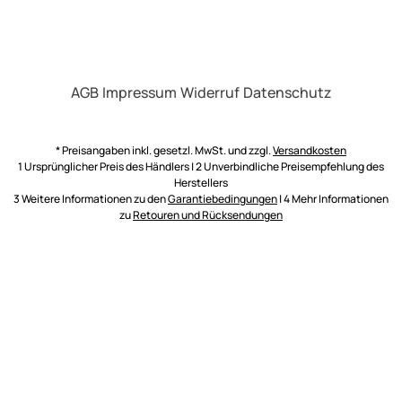
AGB
Impressum
Widerruf
Datenschutz
* Preisangaben inkl. gesetzl. MwSt. und zzgl.
Versandkosten
1 Ursprünglicher Preis des Händlers | 2 Unverbindliche Preisempfehlung des
Herstellers
3 Weitere Informationen zu den
Garantiebedingungen
| 4 Mehr Informationen
zu
Retouren und Rücksendungen