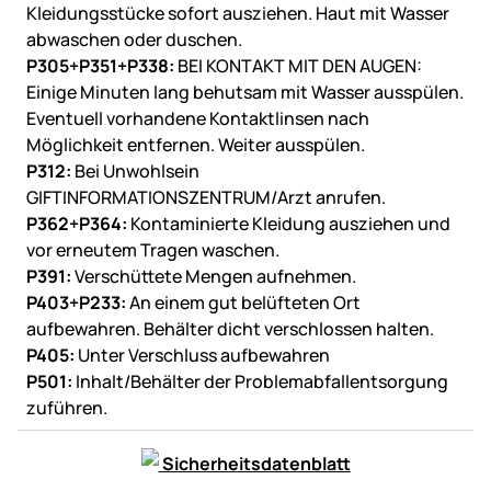
Kleidungsstücke sofort ausziehen. Haut mit Wasser
abwaschen oder duschen.
P305+P351+P338:
BEI KONTAKT MIT DEN AUGEN:
Einige Minuten lang behutsam mit Wasser ausspülen.
Eventuell vorhandene Kontaktlinsen nach
Möglichkeit entfernen. Weiter ausspülen.
P312:
Bei Unwohlsein
GIFTINFORMATIONSZENTRUM/Arzt anrufen.
P362+P364:
Kontaminierte Kleidung ausziehen und
vor erneutem Tragen waschen.
P391:
Verschüttete Mengen aufnehmen.
P403+P233:
An einem gut belüfteten Ort
aufbewahren. Behälter dicht verschlossen halten.
P405:
Unter Verschluss aufbewahren
P501:
Inhalt/Behälter der Problemabfallentsorgung
zuführen.
Sicherheitsdatenblatt