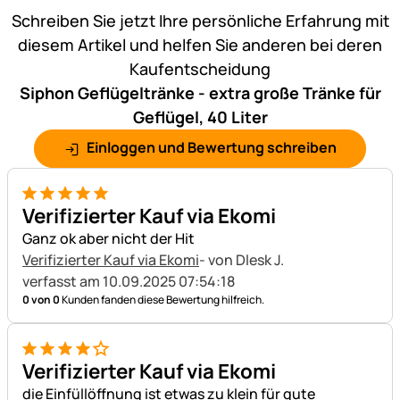
Schreiben Sie jetzt Ihre persönliche Erfahrung mit
diesem Artikel und helfen Sie anderen bei deren
Kaufentscheidung
Siphon Geflügeltränke - extra große Tränke für
Geflügel, 40 Liter
Einloggen und Bewertung schreiben
5 von 5
Verifizierter Kauf via Ekomi
Ganz ok aber nicht der Hit
Verifizierter Kauf via Ekomi
- von Dlesk J.
verfasst am 10.09.2025 07:54:18
0 von 0
Kunden fanden diese Bewertung hilfreich.
4 von 5
Verifizierter Kauf via Ekomi
die Einfüllöffnung ist etwas zu klein für gute