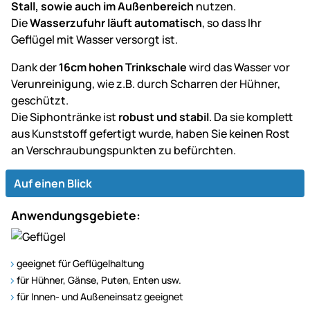
Stall, sowie auch im Außenbereich
nutzen.
Die
Wasserzufuhr läuft automatisch
, so dass Ihr
Geflügel mit Wasser versorgt ist.
Dank der
16cm hohen Trinkschale
wird das Wasser vor
Verunreinigung, wie z.B. durch Scharren der Hühner,
geschützt.
Die Siphontränke ist
robust und stabil
. Da sie komplett
aus Kunststoff gefertigt wurde, haben Sie keinen Rost
an Verschraubungspunkten zu befürchten.
Auf einen Blick
Anwendungsgebiete:
geeignet für Geflügelhaltung
für Hühner, Gänse, Puten, Enten usw.
für Innen- und Außeneinsatz geeignet