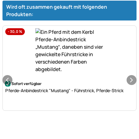
Wird oft zusammen gekauft mit folgenden
Produkten:
-
30,0
%
Noch keine Bewertungen abgegeben
Sofort verfügbar
Pferde-Anbindestrick "Mustang" - Führstrick, Pferde-Strick