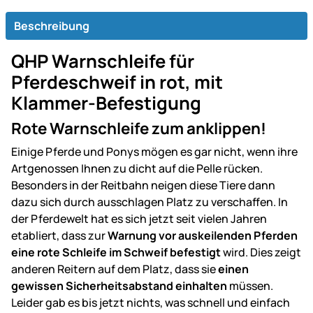
Beschreibung
QHP Warnschleife für
Pferdeschweif in rot, mit
Klammer-Befestigung
Rote Warnschleife zum anklippen!
Einige Pferde und Ponys mögen es gar nicht, wenn ihre
Artgenossen Ihnen zu dicht auf die Pelle rücken.
Besonders in der Reitbahn neigen diese Tiere dann
dazu sich durch ausschlagen Platz zu verschaffen. In
der Pferdewelt hat es sich jetzt seit vielen Jahren
etabliert, dass zur
Warnung vor auskeilenden Pferden
eine rote Schleife im Schweif befestigt
wird. Dies zeigt
anderen Reitern auf dem Platz, dass sie
einen
gewissen Sicherheitsabstand einhalten
müssen.
Leider gab es bis jetzt nichts, was schnell und einfach