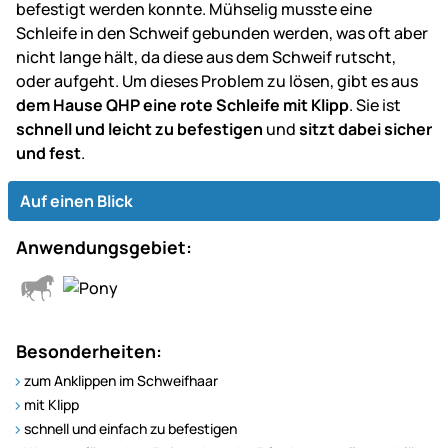
befestigt werden konnte. Mühselig musste eine
Schleife in den Schweif gebunden werden, was oft aber
nicht lange hält, da diese aus dem Schweif rutscht,
oder aufgeht. Um dieses Problem zu lösen, gibt es aus
dem Hause QHP
eine rote Schleife mit Klipp
. Sie ist
schnell und leicht zu befestigen
und
sitzt dabei sicher
und fest
.
Auf einen Blick
Anwendungsgebiet:
Besonderheiten:
zum Anklippen im Schweifhaar
mit Klipp
schnell und einfach zu befestigen