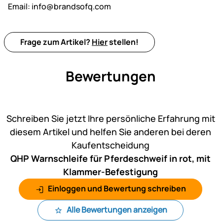
Email:
info@brandsofq.com
Frage zum Artikel?
Hier
stellen!
Bewertungen
Noch keine Bewertungen ab
Schreiben Sie jetzt Ihre persönliche Erfahrung mit
diesem Artikel und helfen Sie anderen bei deren
Kaufentscheidung
QHP Warnschleife für Pferdeschweif in rot, mit
Klammer-Befestigung
Einloggen und Bewertung schreiben
Alle Bewertungen anzeigen