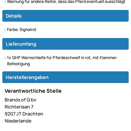
Warnung für andere Reiter, dass das Pferd eventuell ausschlägt
Details
Farbe: Signalrot
Lieferumfang
1x QHP Warnschleife für Pferdeschweif in rot, mit Klammer-
Befestigung
Herstellerangaben
Verantwortliche Stelle
Brands of Q bv
Richterlaan 7
9207 JT Drachten
Niederlande