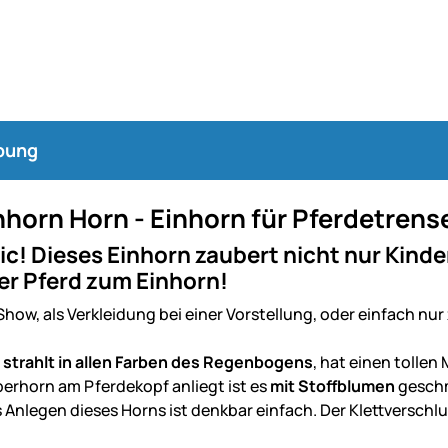
bung
horn Horn - Einhorn für Pferdetrens
ic! Dieses Einhorn zaubert nicht nur Kinde
er Pferd zum Einhorn!
Show, als Verkleidung bei einer Vorstellung, oder einfach nu
n
strahlt in allen Farben des Regenbogens
, hat einen tollen
erhorn am Pferdekopf anliegt ist es
mit Stoffblumen
geschm
s Anlegen dieses Horns ist denkbar einfach. Der Klettverschl