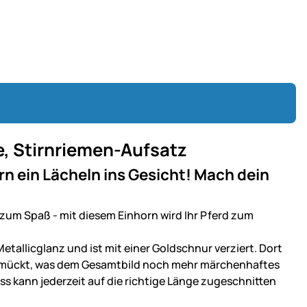
e, Stirnriemen-Aufsatz
rn ein Lächeln ins Gesicht! Mach dein
r zum Spaß - mit diesem Einhorn wird Ihr Pferd zum
 Metallicglanz und ist mit einer Goldschnur verziert. Dort
ückt, was dem Gesamtbild noch mehr märchenhaftes
uss kann jederzeit auf die richtige Länge zugeschnitten