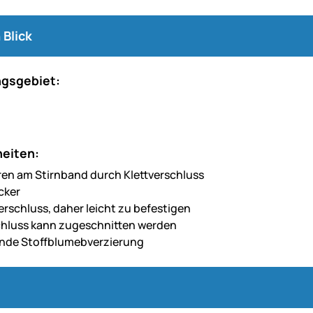
 Blick
gsgebiet:
eiten:
ren am Stirnband durch Klettverschluss
cker
erschluss, daher leicht zu befestigen
chluss kann zugeschnitten werden
nde Stoffblumebverzierung