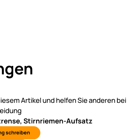
ngen
eine Bewertungen abgegeben
diesem Artikel und helfen Sie anderen bei
heidung
trense, Stirnriemen-Aufsatz
ng schreiben