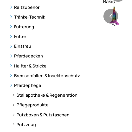
Reitzubehör
Tränke-Technik
Fütterung
Futter
Einstreu
Pferdedecken
Halfter & Stricke
Bremsenfallen & Insektenschutz
Pferdepflege
Stallapotheke & Regeneration
Pflegeprodukte
Putzboxen & Putztaschen
Putzzeug