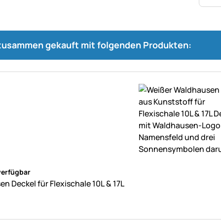
 zusammen gekauft mit folgenden Produkten:
ne Bewertungen abgegeben
verfügbar
n Deckel für Flexischale 10L & 17L