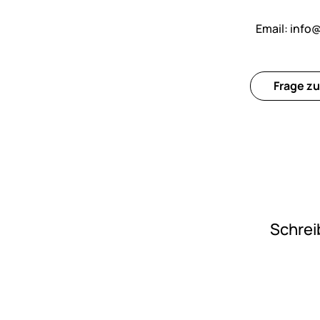
Email:
info
Frage zu
Schrei