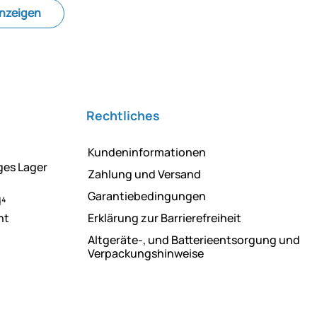
anzeigen
Rechtliches
Kundeninformationen
ges Lager
Zahlung und Versand
Garantiebedingungen
d⁴
ht
Erklärung zur Barrierefreiheit
Altgeräte-, und Batterieentsorgung und
Verpackungshinweise