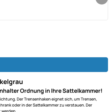
nkelgrau
senhalter Ordnung in Ihre Sattelkammer!
ichtung. Der Trensenhaken eignet sich, um Trensen,
chrank oder in der Sattelkammer zu verstauen. Der
t werden.