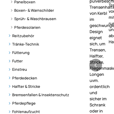
Panelboxen
Boxen- & Warnschilder
Sprüh- & Waschbrausen
Pferdesolarien
Reitzubehör
Tränke-Technik
Fütterung
Futter
Einstreu
Pferdedecken
Halfter & Stricke
Bremsenfallen & Insektenschutz
Pferdepflege
Fohlenaufzucht