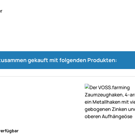
 zusammen gekauft mit folgenden Produkten:
ne Bewertungen abgegeben
verfügbar