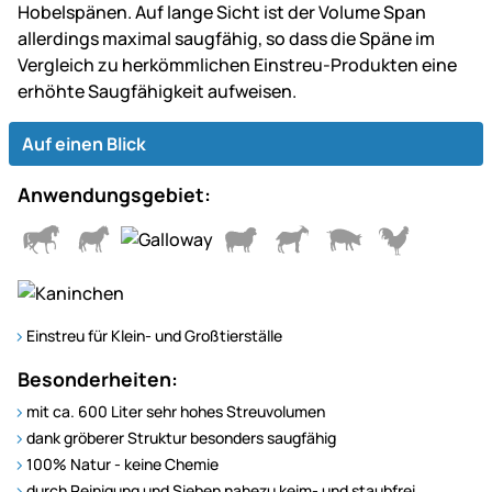
Hobelspänen. Auf lange Sicht ist der Volume Span
allerdings maximal saugfähig, so dass die Späne im
Vergleich zu herkömmlichen Einstreu-Produkten eine
erhöhte Saugfähigkeit aufweisen.
Auf einen Blick
Anwendungsgebiet:
Einstreu für Klein- und Großtierställe
Besonderheiten:
mit ca. 600 Liter sehr hohes Streuvolumen
dank gröberer Struktur besonders saugfähig
100% Natur - keine Chemie
durch Reinigung und Sieben nahezu keim- und staubfrei