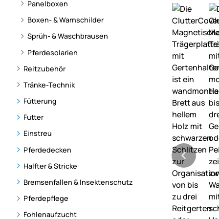
Panelboxen
Boxen- & Warnschilder
Sprüh- & Waschbrausen
Pferdesolarien
Reitzubehör
Tränke-Technik
Fütterung
Futter
Einstreu
Pferdedecken
Halfter & Stricke
Bremsenfallen & Insektenschutz
Pferdepflege
Fohlenaufzucht