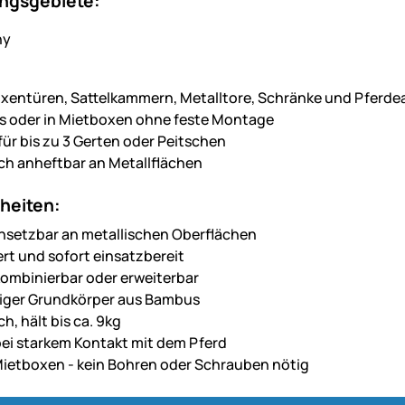
gsgebiete:
xentüren, Sattelkammern, Metalltore, Schränke und Pferd
 oder in Mietboxen ohne feste Montage
für bis zu 3 Gerten oder Peitschen
h anheftbar an Metallflächen
heiten:
einsetzbar an metallischen Oberflächen
rt und sofort einsatzbereit
ombinierbar oder erweiterbar
iger Grundkörper aus Bambus
h, hält bis ca. 9kg
 bei starkem Kontakt mit dem Pferd
 Mietboxen - kein Bohren oder Schrauben nötig