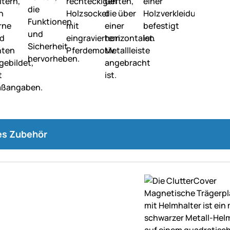
s Zubehör