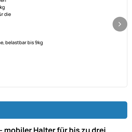
e, belastbar bis 9kg
- mobiler Halter für bis zu drei