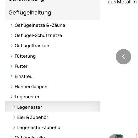
Geflügelhaltung
Geflügelnetze & -Zäune
Geflügel-Schutznetze
Geflügeltränken
Fütterung
Futter
Einstreu
Hühnerklappen
Legenester
Legenester
Eier & Zubehör
Legenester-Zubehör
Geflügelställe