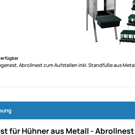
ne Bewertungen abgegeben
verfügbar
genest, Abrollnest zum Aufstellen inkl. Standfüße aus Metal
bung
t für Hühner aus Metall - Abrollnes