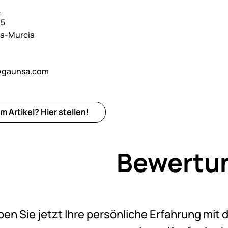
.
,5
lla-Murcia
@gaunsa.com
m Artikel?
Hier
stellen!
Bewertu
Noch k
ben Sie jetzt Ihre persönliche Erfahrung mit 