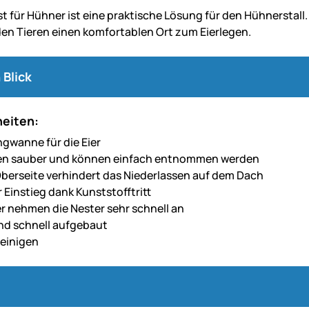
 für Hühner ist eine praktische Lösung für den Hühnerstall. 
den Tieren einen komfortablen Ort zum Eierlegen.
 Blick
eiten:
ngwanne für die Eier
ben sauber und können einfach entnommen werden
berseite verhindert das Niederlassen auf dem Dach
Einstieg dank Kunststofftritt
r nehmen die Nester sehr schnell an
nd schnell aufgebaut
reinigen