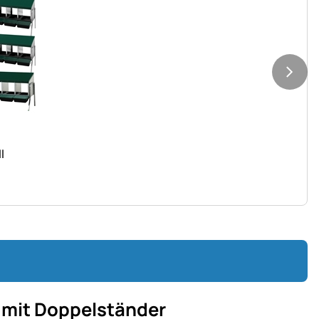
l
t mit Doppelständer