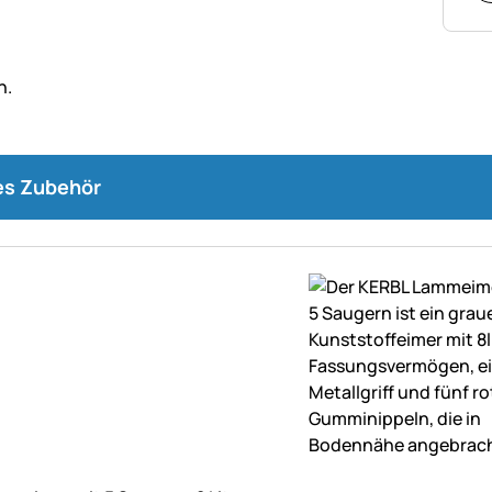
s Zubehör
ne Bewertungen abgegeben