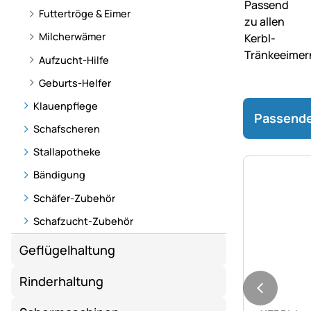
Futtertröge & Eimer
Milcherwämer
Aufzucht-Hilfe
Geburts-Helfer
Klauenpflege
Passende
Schafscheren
Stallapotheke
Bändigung
Schäfer-Zubehör
Schafzucht-Zubehör
Geflügelhaltung
Rinderhaltung
Noch kei