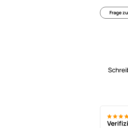
Frage zu
Schrei
4 von 5
Verifiz