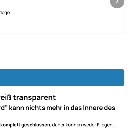
flege
weiß transparent
" kann nichts mehr in das Innere des
t
komplett geschlossen
, daher können weder Fliegen,