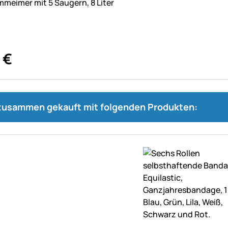
meimer mit 5 Saugern, 8 Liter
€
 zusammen gekauft mit folgenden Produkten: