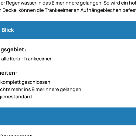
r Regenwasser in das Eimerinnere gelangen. So wird ein ho
 Deckel können die Tränkeeimer an Aufhängeblechen befest
 Blick
gsgebiet:
 alle Kerbl-Tränkeeimer
eiten:
t komplett geschlossen
ichts mehr ins Eimerinnere gelangen
gienestandard