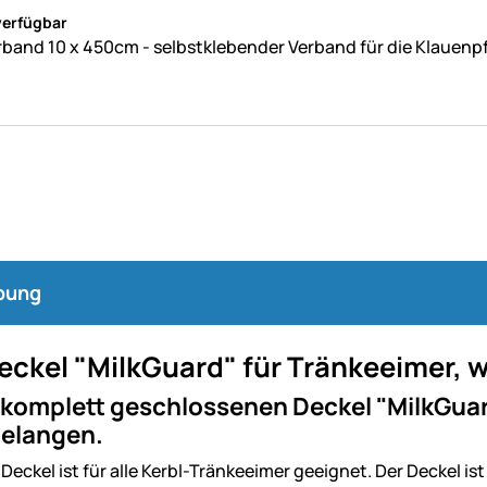
ne Bewertungen abgegeben
verfügbar
band 10 x 450cm - selbstklebender Verband für die Klauenp
bung
eckel "MilkGuard" für Tränkeeimer, 
komplett geschlossenen Deckel "MilkGuard
gelangen.
 Deckel ist für alle Kerbl-Tränkeeimer geeignet. Der Deckel is