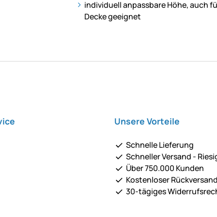
individuell anpassbare Höhe, auch f
Decke geeignet
vice
Unsere Vorteile
Schnelle Lieferung
Schneller Versand - Riesi
Über 750.000 Kunden
Kostenloser Rückversan
30-tägiges Widerrufsrec