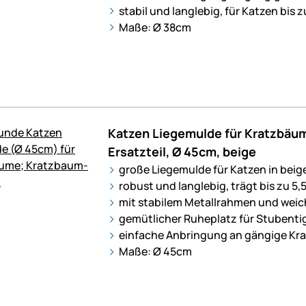
stabil und langlebig, für Katzen bis z
Maße: Ø 38cm
Katzen Liegemulde für Kratzbäu
Ersatzteil, Ø 45cm, beige
große Liegemulde für Katzen in beig
robust und langlebig, trägt bis zu 5,
mit stabilem Metallrahmen und wei
gemütlicher Ruheplatz für Stubenti
einfache Anbringung an gängige K
Maße: Ø 45cm