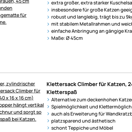
extra großer, extra starker Kuschelsa
insbesondere für große Katzen geei
robust und langlebig, trägt bis zu 9k
mit stabilem Metallrahmen und wei
einfache Anbringung an gängige K
Maße: Ø 45cm
Klettersack Climber für Katzen, 2
Kletterspaß
Alternative zum deckenhohen Katz
Spielmöglichkeit und Klettermöglich
auch als Erweiterung für Wandkrat
platzsparend und ästhetisch
schont Teppiche und Möbel