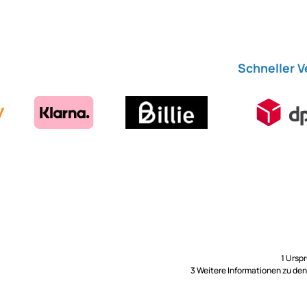
Schneller 
1 Ursp
3 Weitere Informationen zu de