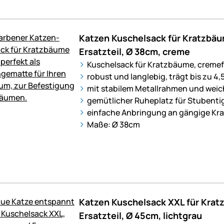
Katzen Kuschelsack für Kratzbä
Ersatzteil, Ø 38cm, creme
Kuschelsack für Kratzbäume, creme
robust und langlebig, trägt bis zu 4,
mit stabilem Metallrahmen und wei
gemütlicher Ruheplatz für Stubenti
einfache Anbringung an gängige K
Maße: Ø 38cm
Katzen Kuschelsack XXL für Kra
Ersatzteil, Ø 45cm, lichtgrau