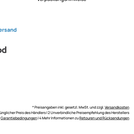
Versand
* Preisangaben inkl. gesetzl. MwSt. und zzgl.
Versandkosten
rünglicher Preis des Händlers | 2 Unverbindliche Preisempfehlung des Herstellers
n
Garantiebedingungen
| 4 Mehr Informationen zu
Retouren und Rücksendungen