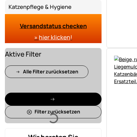
Katzenpflege & Hygiene
Versandstatus checken
»
hier klicken
!
Aktive Filter
Alle Filter zurücksetzen
Filter zurücksetzen
Lädt