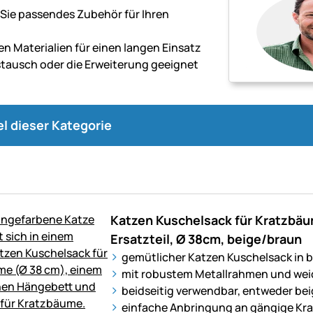
Sie passendes Zubehör für Ihren
n Materialien für einen langen Einsatz
stausch oder die Erweiterung geeignet
kel dieser Kategorie
Katzen Kuschelsack für Kratzbä
Ersatzteil, Ø 38cm, beige/braun
gemütlicher Katzen Kuschelsack in 
mit robustem Metallrahmen und we
beidseitig verwendbar, entweder bei
einfache Anbringung an gängige K