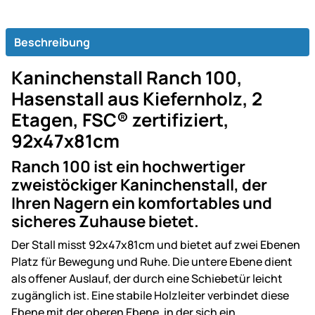
Beschreibung
Kaninchenstall Ranch 100,
Hasenstall aus Kiefernholz, 2
Etagen, FSC® zertifiziert,
92x47x81cm
Ranch 100 ist ein hochwertiger
zweistöckiger Kaninchenstall, der
Ihren Nagern ein komfortables und
sicheres Zuhause bietet.
Der Stall misst 92x47x81cm und bietet auf zwei Ebenen
Platz für Bewegung und Ruhe. Die untere Ebene dient
als offener Auslauf, der durch eine Schiebetür leicht
zugänglich ist. Eine stabile Holzleiter verbindet diese
Ebene mit der oberen Ebene, in der sich ein