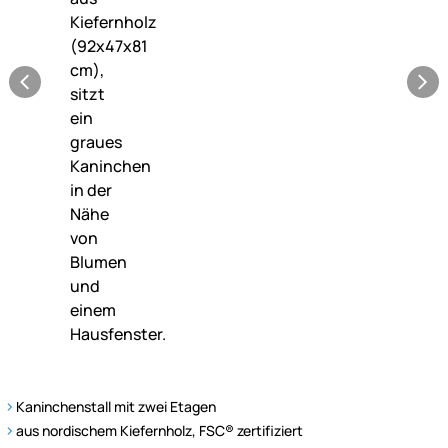
Kaninchenstall mit zwei Etagen
aus nordischem Kiefernholz, FSC® zertifiziert