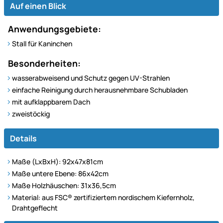
Auf einen Blick
Anwendungsgebiete:
Stall für Kaninchen
Besonderheiten:
wasserabweisend und Schutz gegen UV-Strahlen
einfache Reinigung durch herausnehmbare Schubladen
mit aufklappbarem Dach
zweistöckig
Details
Maße (LxBxH): 92x47x81cm
Maße untere Ebene: 86x42cm
Maße Holzhäuschen: 31x36,5cm
Material: aus FSC® zertifiziertem nordischem Kiefernholz,
Drahtgeflecht