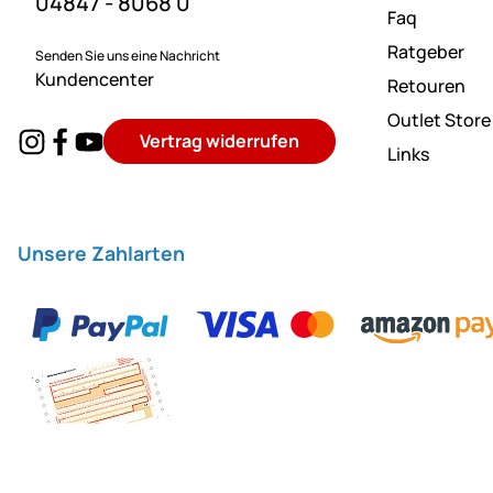
04847 - 8068 0
Faq
Ratgeber
Senden Sie uns eine Nachricht
Kundencenter
Retouren
Outlet Store
Vertrag widerrufen
Links
Unsere Zahlarten