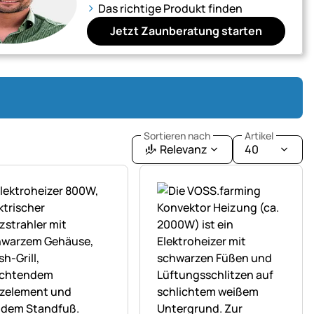
Das richtige Produkt finden
Jetzt Zaunberatung starten
Sortieren nach
Artikel
Relevanz
40