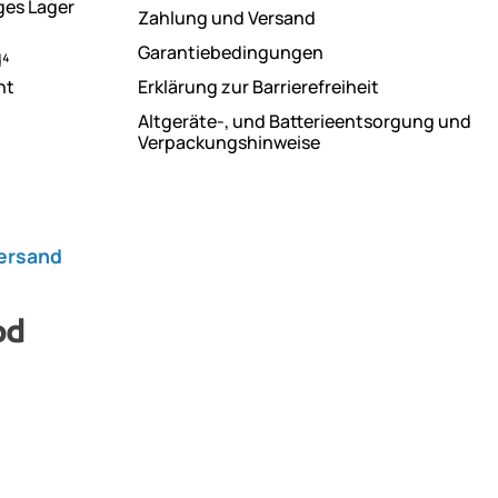
ges Lager
Zahlung und Versand
Garantiebedingungen
d⁴
ht
Erklärung zur Barrierefreiheit
Altgeräte-, und Batterieentsorgung und
Verpackungshinweise
Versand