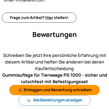
Email:
info@kerbl.com
Frage zum Artikel?
Hier
stellen!
Bewertungen
Noch keine Bewertungen ab
Schreiben Sie jetzt Ihre persönliche Erfahrung mit
diesem Artikel und helfen Sie anderen bei deren
Kaufentscheidung
Gummiauflage für Tierwaage PS 1000 - sicher und
rutschfest mit Befestigungsset
Einloggen und Bewertung schreiben
Alle Bewertungen anzeigen