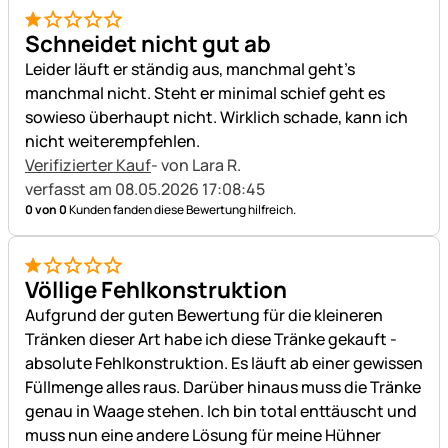
1 von 5
Schneidet nicht gut ab
Leider läuft er ständig aus, manchmal geht's
manchmal nicht. Steht er minimal schief geht es
sowieso überhaupt nicht. Wirklich schade, kann ich
nicht weiterempfehlen.
Verifizierter Kauf
- von Lara R.
verfasst am 08.05.2026 17:08:45
0 von 0
Kunden fanden diese Bewertung hilfreich.
1 von 5
Völlige Fehlkonstruktion
Aufgrund der guten Bewertung für die kleineren
Tränken dieser Art habe ich diese Tränke gekauft -
absolute Fehlkonstruktion. Es läuft ab einer gewissen
Füllmenge alles raus. Darüber hinaus muss die Tränke
genau in Waage stehen. Ich bin total enttäuscht und
muss nun eine andere Lösung für meine Hühner