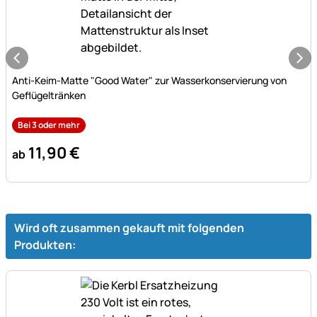
Noch keine Bewertungen abgegeben
Anti-Keim-Matte "Good Water" zur Wasserkonservierung von
Geflügeltränken
Bei 3 oder mehr
11
,
90
€
ab
Wird oft zusammen gekauft mit folgenden
Produkten: