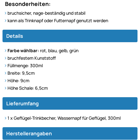
Besonderheiten:
bruchsicher, nage-beständig und stabil
kann als Trinknapf oder Futternapf genutzt werden
Details
Farbe wählbar:
rot, blau, gelb, grün
bruchfestem Kunststoff
Füllmenge: 300ml
Breite: 9,5cm
Höhe: 9cm
Höhe Schale: 6,5cm
Lieferumfang
1 x Geflügel-Trinkbecher, Wassernapf für Geflügel, 300ml
Herstellerangaben