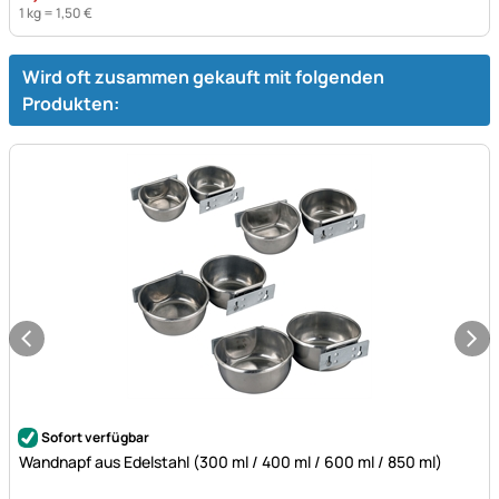
1 kg =
1
,
50
€
Wird oft zusammen gekauft mit folgenden
Produkten:
Noch keine Bewertungen abgegeben
Sofort verfügbar
Wandnapf aus Edelstahl (300 ml / 400 ml / 600 ml / 850 ml)