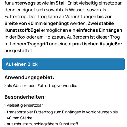
für
unterwegs
sowie
im Stall
. Er ist vielseitig einsetzbar,
denn er eignet sich sowohl als Wasser- sowie als
Futtertrog. Der Trog kann an Vorrichtungen
bis zur
Breite von 40 mm eingehängt
werden.
Zwei stabile
Kunststoffbügel
ermöglichen ein
einfaches Einhängen
in der Box oder am Holzzaun. Außerdem ist dieser Trog
mit
einem Tragegriff
und einem
praktischen Ausgießer
ausgestattet.
Auf einen Blick
Anwendungsgebiet:
als Wasser- oder Futtertrog verwendbar
Besonderheiten:
vielseitig einsetzbar
transportabler Futtertrog zum Einhängen in Vorrichtungen bis
40 mm Stärke
aus robustem, schlagzähem Kunststoff