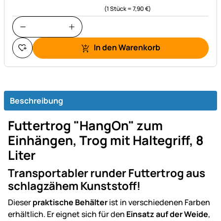
(1 Stück =
7,
90
€
)
In den Warenkorb
Beschreibung
Futtertrog "HangOn" zum
Einhängen, Trog mit Haltegriff, 8
Liter
Transportabler runder Futtertrog aus
schlagzähem Kunststoff!
Dieser
praktische Behälter
ist in verschiedenen Farben
erhältlich. Er eignet sich für den
Einsatz auf der Weide
,