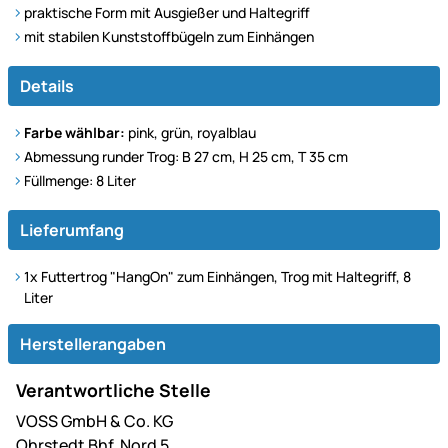
praktische Form mit Ausgießer und Haltegriff
mit stabilen Kunststoffbügeln zum Einhängen
Details
Farbe wählbar:
pink, grün, royalblau
Abmessung runder Trog: B 27 cm, H 25 cm, T 35 cm
Füllmenge: 8 Liter
Lieferumfang
1x Futtertrog "HangOn" zum Einhängen, Trog mit Haltegriff, 8
Liter
Herstellerangaben
Verantwortliche Stelle
VOSS GmbH & Co. KG
Ohrstedt Bhf. Nord 5