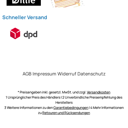
Schneller Versand
AGB
Impressum
Widerruf
Datenschutz
* Preisangaben inkl. gesetzl. MwSt. und zzgl.
Versandkosten
1 Ursprünglicher Preis des Händlers | 2 Unverbindliche Preisempfehlung des
Herstellers
3 Weitere Informationen zu den
Garantiebedingungen
| 4 Mehr Informationen
zu
Retouren und Rücksendungen