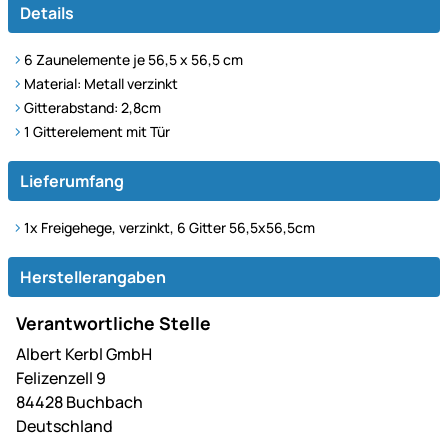
Details
6 Zaunelemente je 56,5 x 56,5 cm
Material: Metall verzinkt
Gitterabstand: 2,8cm
1 Gitterelement mit Tür
Lieferumfang
1x Freigehege, verzinkt, 6 Gitter 56,5x56,5cm
Herstellerangaben
Verantwortliche Stelle
Albert Kerbl GmbH
Felizenzell 9
84428 Buchbach
Deutschland