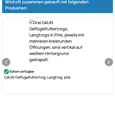
Wird oft zusammen gekauft mit folgenden
Produkten:
Noch keine Bewertungen abgegeben
Sofort verfügbar
GAUN Geflügelfuttertrog, Langtrog, pink