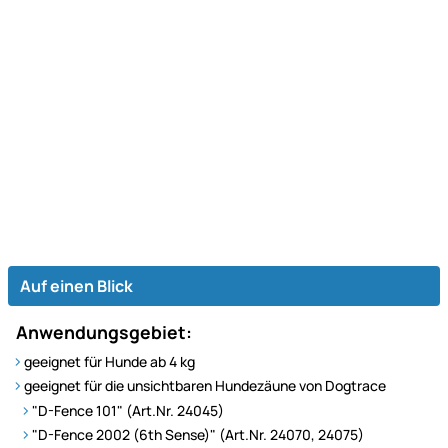
Auf einen Blick
Anwendungsgebiet:
geeignet für Hunde ab 4 kg
geeignet für die unsichtbaren Hundezäune von Dogtrace
"D-Fence 101" (Art.Nr. 24045)
"D-Fence 2002 (6th Sense)" (Art.Nr. 24070, 24075)