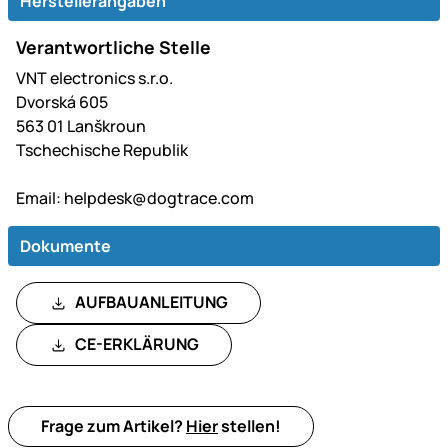
Herstellerangaben
Verantwortliche Stelle
VNT electronics s.r.o.
Dvorská 605
563 01 Lanškroun
Tschechische Republik
Email:
helpdesk@dogtrace.com
Dokumente
AUFBAUANLEITUNG
CE-ERKLÄRUNG
Frage zum Artikel?
Hier
stellen!