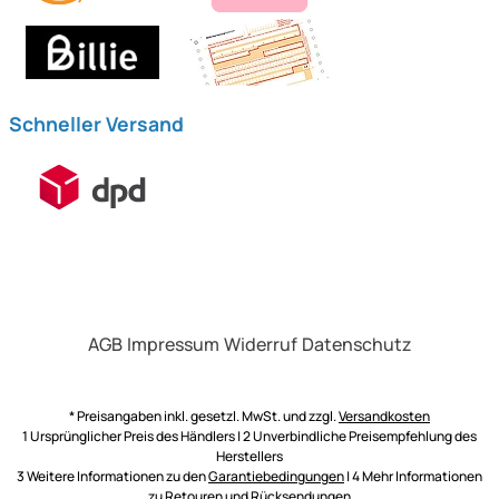
Schneller Versand
AGB
Impressum
Widerruf
Datenschutz
* Preisangaben inkl. gesetzl. MwSt. und zzgl.
Versandkosten
1 Ursprünglicher Preis des Händlers | 2 Unverbindliche Preisempfehlung des
Herstellers
3 Weitere Informationen zu den
Garantiebedingungen
| 4 Mehr Informationen
zu
Retouren und Rücksendungen