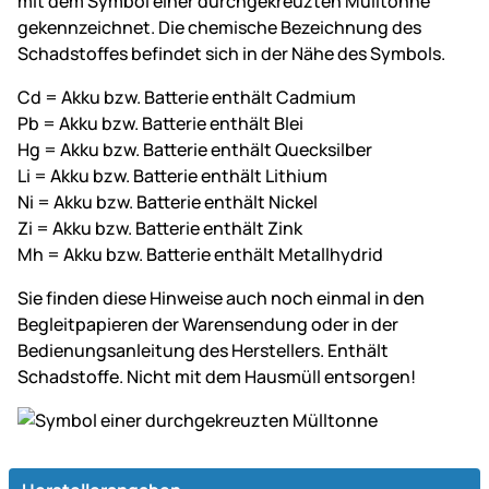
mit dem Symbol einer durchgekreuzten Mülltonne
gekennzeichnet. Die chemische Bezeichnung des
Schadstoffes befindet sich in der Nähe des Symbols.
Cd = Akku bzw. Batterie enthält Cadmium
Pb = Akku bzw. Batterie enthält Blei
Hg = Akku bzw. Batterie enthält Quecksilber
Li = Akku bzw. Batterie enthält Lithium
Ni = Akku bzw. Batterie enthält Nickel
Zi = Akku bzw. Batterie enthält Zink
Mh = Akku bzw. Batterie enthält Metallhydrid
Sie finden diese Hinweise auch noch einmal in den
Begleitpapieren der Warensendung oder in der
Bedienungsanleitung des Herstellers. Enthält
Schadstoffe. Nicht mit dem Hausmüll entsorgen!