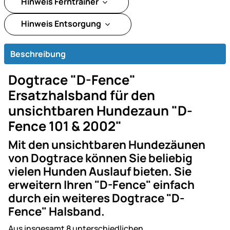
Hinweis Ferntrainer
Hinweis Entsorgung
Beschreibung
Dogtrace "D-Fence"
Ersatzhalsband für den
unsichtbaren Hundezaun "D-
Fence 101 & 2002"
Mit den unsichtbaren Hundezäunen
von Dogtrace können Sie beliebig
vielen Hunden Auslauf bieten. Sie
erweitern Ihren "D-Fence" einfach
durch ein weiteres Dogtrace "D-
Fence" Halsband.
Aus insgesamt 8 unterschiedlichen