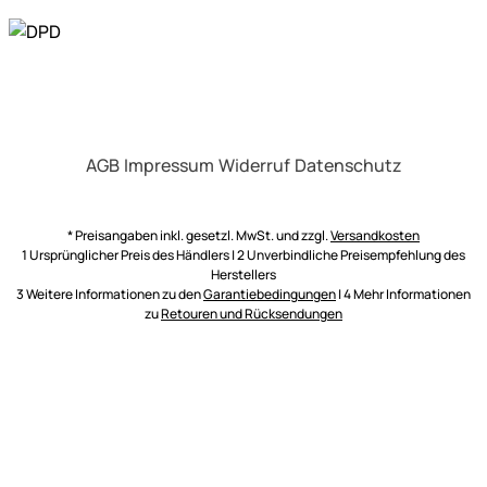
AGB
Impressum
Widerruf
Datenschutz
* Preisangaben inkl. gesetzl. MwSt. und zzgl.
Versandkosten
1 Ursprünglicher Preis des Händlers | 2 Unverbindliche Preisempfehlung des
Herstellers
3 Weitere Informationen zu den
Garantiebedingungen
| 4 Mehr Informationen
zu
Retouren und Rücksendungen