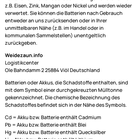
z.B. Eisen, Zink, Mangan oder Nickel und werden wieder
verwertet. Sie können die Batterien nach Gebrauch
entweder an uns zurücksenden oder in Ihrer
unmittelbaren Nähe (z.B. im Handel oder in
kommunalen Sammelstellen) unentgeltlich
zurückgeben.
Weidezaun.info
Logistikcenter
Ole Bahndamm 2 25884 Viöl Deutschland
Batterien oder Akkus, die Schadstoffe enthalten, sind
mit dem Symbol einer durchgekreuzten Mülltonne
gekennzeichnet. Die chemische Bezeichnung des
Schadstoffes befindet sich in der Nähe des Symbols.
Cd = Akku bzw. Batterie enthält Cadmium
Pb = Akku bzw. Batterie enthält Blei
Hg = Akku bzw. Batterie enthält Quecksilber