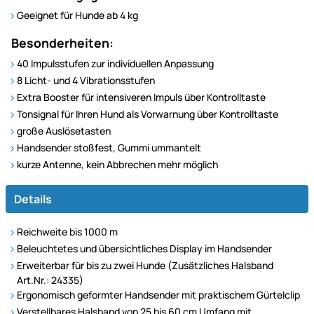
Geeignet für Hunde ab 4 kg
Besonderheiten:
40 Impulsstufen zur individuellen Anpassung
8 Licht- und 4 Vibrationsstufen
Extra Booster für intensiveren Impuls über Kontrolltaste
Tonsignal für Ihren Hund als Vorwarnung über Kontrolltaste
große Auslösetasten
Handsender stoßfest, Gummi ummantelt
kurze Antenne, kein Abbrechen mehr möglich
Details
Reichweite bis 1000 m
Beleuchtetes und übersichtliches Display im Handsender
Erweiterbar für bis zu zwei Hunde (Zusätzliches Halsband
Art.Nr.: 24335)
Ergonomisch geformter Handsender mit praktischem Gürtelclip
Verstellbares Halsband von 25 bis 60 cm Umfang mit