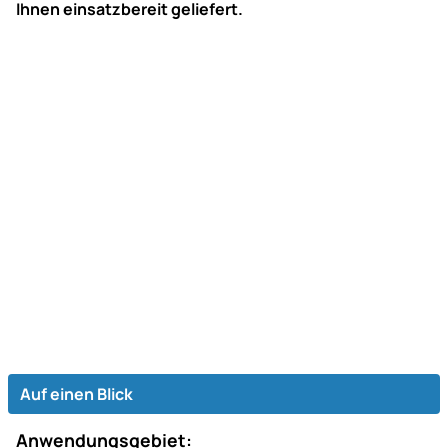
Ihnen einsatzbereit geliefert.
Auf einen Blick
Anwendungsgebiet: