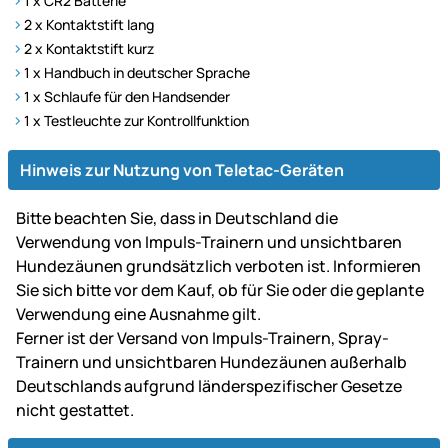
1 x CR2 Batterie
2 x Kontaktstift lang
2 x Kontaktstift kurz
1 x Handbuch in deutscher Sprache
1 x Schlaufe für den Handsender
1 x Testleuchte zur Kontrollfunktion
Hinweis zur Nutzung von Teletac-Geräten
Bitte beachten Sie, dass in Deutschland die
Verwendung von Impuls-Trainern und unsichtbaren
Hundezäunen grundsätzlich verboten ist. Informieren
Sie sich bitte vor dem Kauf, ob für Sie oder die geplante
Verwendung eine Ausnahme gilt.
Ferner ist der Versand von Impuls-Trainern, Spray-
Trainern und unsichtbaren Hundezäunen außerhalb
Deutschlands aufgrund länderspezifischer Gesetze
nicht gestattet.