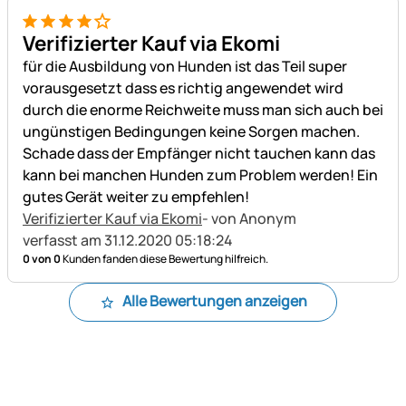
4 von 5
Verifizierter Kauf via Ekomi
für die Ausbildung von Hunden ist das Teil super
vorausgesetzt dass es richtig angewendet wird
durch die enorme Reichweite muss man sich auch bei
ungünstigen Bedingungen keine Sorgen machen.
Schade dass der Empfänger nicht tauchen kann das
kann bei manchen Hunden zum Problem werden! Ein
gutes Gerät weiter zu empfehlen!
Verifizierter Kauf via Ekomi
- von Anonym
verfasst am 31.12.2020 05:18:24
0 von 0
Kunden fanden diese Bewertung hilfreich.
Alle Bewertungen anzeigen
Fußzeile