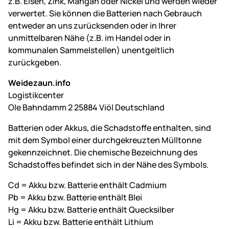
z.B. Eisen, Zink, Mangan oder Nickel und werden wieder
verwertet. Sie können die Batterien nach Gebrauch
entweder an uns zurücksenden oder in Ihrer
unmittelbaren Nähe (z.B. im Handel oder in
kommunalen Sammelstellen) unentgeltlich
zurückgeben.
Weidezaun.info
Logistikcenter
Ole Bahndamm 2 25884 Viöl Deutschland
Batterien oder Akkus, die Schadstoffe enthalten, sind
mit dem Symbol einer durchgekreuzten Mülltonne
gekennzeichnet. Die chemische Bezeichnung des
Schadstoffes befindet sich in der Nähe des Symbols.
Cd = Akku bzw. Batterie enthält Cadmium
Pb = Akku bzw. Batterie enthält Blei
Hg = Akku bzw. Batterie enthält Quecksilber
Li = Akku bzw. Batterie enthält Lithium