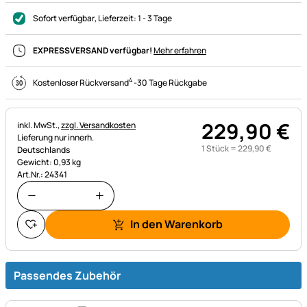
Sofort verfügbar
, Lieferzeit:
1 - 3 Tage
EXPRESSVERSAND verfügbar!
Mehr erfahren
4
Kostenloser Rückversand
-
30 Tage Rückgabe
229
,
90
€
Steuerhinweis:
inkl. MwSt.,
zzgl. Versandkosten
Lieferung nur innerh.
1 Stück =
229
,
90
€
Deutschlands
Gewicht: 0,93 kg
Art.Nr.: 24341
In den Warenkorb
Passendes Zubehör