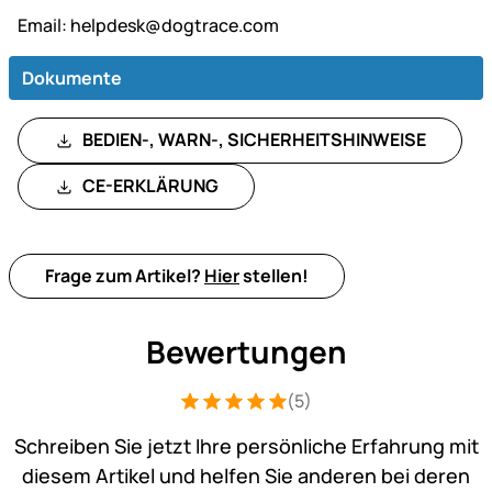
Email:
helpdesk@dogtrace.com
Dokumente
BEDIEN-, WARN-, SICHERHEITSHINWEISE
CE-ERKLÄRUNG
Frage zum Artikel?
Hier
stellen!
Bewertungen
(5)
Bewertung: 5 von 5 (5 Bewertungen)
5 Bewertungen
Schreiben Sie jetzt Ihre persönliche Erfahrung mit
diesem Artikel und helfen Sie anderen bei deren