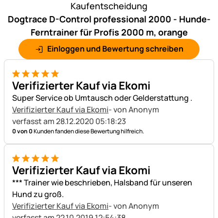
Kaufentscheidung
Dogtrace D-Control professional 2000 - Hunde-
Ferntrainer für Profis 2000 m, orange
Einloggen und Bewertung schreiben
5 von 5
Verifizierter Kauf via Ekomi
Super Service ob Umtausch oder Gelderstattung .
Verifizierter Kauf via Ekomi
- von Anonym
verfasst am 28.12.2020 05:18:23
0 von 0
Kunden fanden diese Bewertung hilfreich.
5 von 5
Verifizierter Kauf via Ekomi
*** Trainer wie beschrieben, Halsband für unseren
Hund zu groß.
Verifizierter Kauf via Ekomi
- von Anonym
verfasst am 22.10.2019 12:54:38