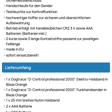
Sicherheitsverschluss
Handschlaufe für den Sender
Testleuchte zur Kontrollfunktion
hochwertiger Koffer zur sicheren und übersichtlichen
Aufbewahrung
Betrieb erfolgt mit handelsüblichen CR2 3 V sowie AAA
Batterien (Batterien inkl.)
2 kurze sowie 2 lange Kontaktstifte passend zur jeweiligen
Felllänge
made in EU
sofort einsatzbereit!
Lieferumfang
1 x Dogtrace "D-Control professional 2000" Elektro-Halsband in
Blaze Orange
1 x Dogtrace "D-Control professional 2000" Funkhandsender in
Blaze Orange
1 x 25 mm breites Nylon Halsband
2 x AAA Batterie