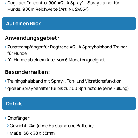
Dogtrace "d-control 900 AQUA Spray"
- Spraytrainer für
Hunde, 900m Reichweite
(Art. Nr. 24554)
Auf einen Blick
Anwendungsgebiet:
Zusatzempfänger für Dogtrace AQUA Sprayhalsband-Trainer
für Hunde
für Hunde ab einem Alter von 6 Monaten geeignet
Besonderheiten:
Trainingshalsband mit Spray-, Ton- und Vibrationsfunktion
großer Spraybehälter für bis zu 300 Sprühstöße (eine Füllung)
Details
Empfänger:
Gewicht: 74g (ohne Halsband und Batterie)
Maße: 68 x 38 x 35mm