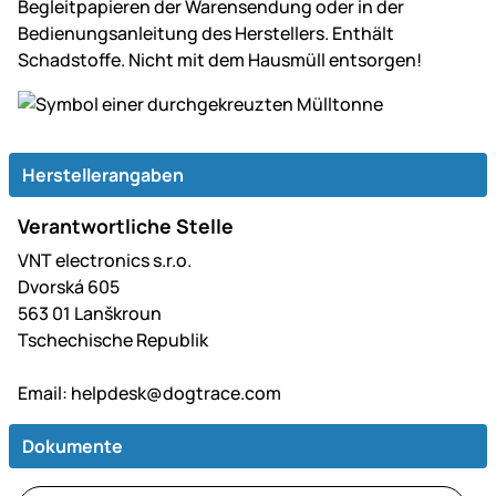
Begleitpapieren der Warensendung oder in der
Bedienungsanleitung des Herstellers. Enthält
Schadstoffe. Nicht mit dem Hausmüll entsorgen!
Herstellerangaben
Verantwortliche Stelle
VNT electronics s.r.o.
Dvorská 605
563 01 Lanškroun
Tschechische Republik
Email:
helpdesk@dogtrace.com
Dokumente