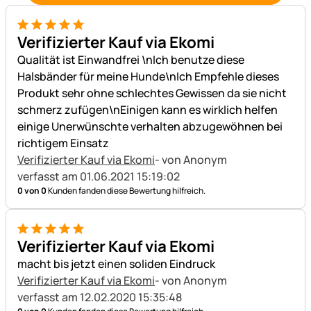
5 von 5
Verifizierter Kauf via Ekomi
Qualität ist Einwandfrei \nIch benutze diese
Halsbänder für meine Hunde\nIch Empfehle dieses
Produkt sehr ohne schlechtes Gewissen da sie nicht
schmerz zufügen\nEinigen kann es wirklich helfen
einige Unerwünschte verhalten abzugewöhnen bei
richtigem Einsatz
Verifizierter Kauf via Ekomi
- von Anonym
verfasst am 01.06.2021 15:19:02
0 von 0
Kunden fanden diese Bewertung hilfreich.
5 von 5
Verifizierter Kauf via Ekomi
macht bis jetzt einen soliden Eindruck
Verifizierter Kauf via Ekomi
- von Anonym
verfasst am 12.02.2020 15:35:48