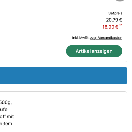
Setpreis
20,
79
€
**
18
,
90
€
inkl. MwSt.
zzgl. Versandkosten
Artikel anzeigen