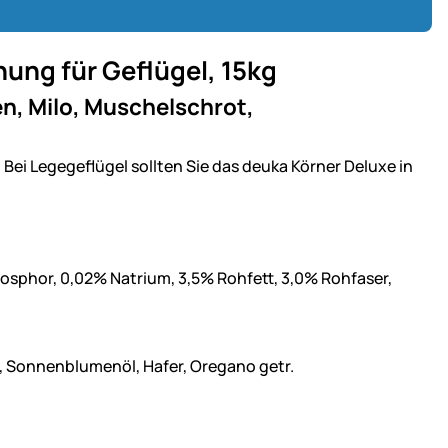
ung für Geflügel, 15kg
, Milo, Muschelschrot,
Bei Legegeflügel sollten Sie das deuka Körner Deluxe in
hosphor, 0,02% Natrium, 3,5% Rohfett, 3,0% Rohfaser,
, Sonnenblumenöl, Hafer, Oregano getr.