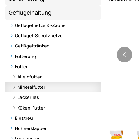
Geflügelhaltung
Geflügelnetze & -Zäune
Geflügel-Schutznetze
Geflügeltränken
Fütterung
Futter
Alleinfutter
Mineralfutter
Leckerlies
Küken-Futter
Einstreu
Hühnerklappen
Legenester