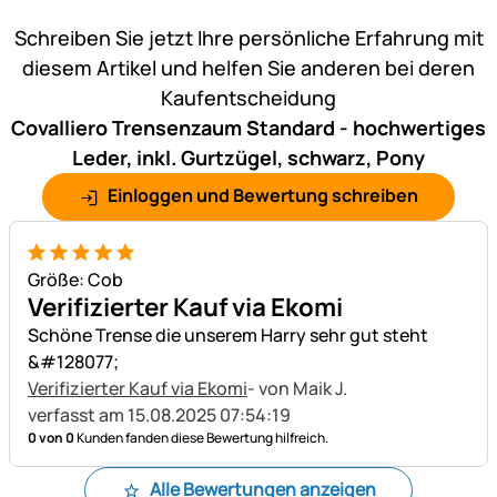
Noch keine Bewertungen ab
Schreiben Sie jetzt Ihre persönliche Erfahrung mit
diesem Artikel und helfen Sie anderen bei deren
Kaufentscheidung
Covalliero Trensenzaum Standard - hochwertiges
Leder, inkl. Gurtzügel, schwarz, Pony
Einloggen und Bewertung schreiben
5 von 5
Größe: Cob
Verifizierter Kauf via Ekomi
Schöne Trense die unserem Harry sehr gut steht
&#128077;
Verifizierter Kauf via Ekomi
- von Maik J.
verfasst am 15.08.2025 07:54:19
0 von 0
Kunden fanden diese Bewertung hilfreich.
Alle Bewertungen anzeigen