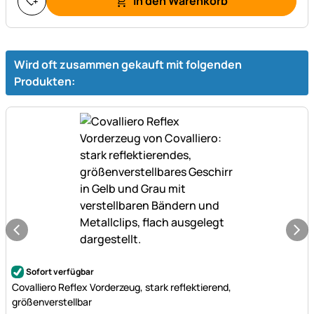
In den Warenkorb
Wird oft zusammen gekauft mit folgenden
Produkten:
Noch keine Bewertungen abgegeben
Sofort verfügbar
Covalliero Reflex Vorderzeug, stark reflektierend,
größenverstellbar