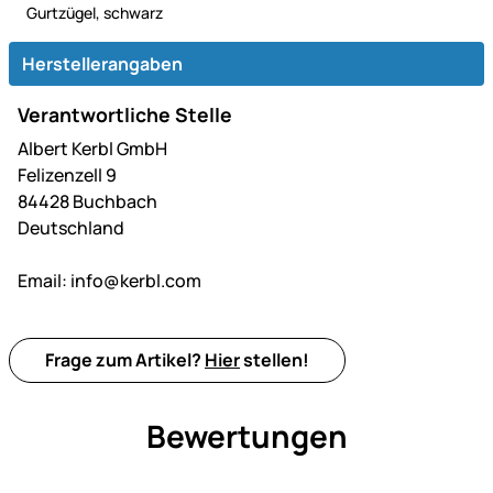
Gurtzügel, schwarz
Herstellerangaben
Verantwortliche Stelle
Albert Kerbl GmbH
Felizenzell 9
84428 Buchbach
Deutschland
Email:
info@kerbl.com
Frage zum Artikel?
Hier
stellen!
Bewertungen