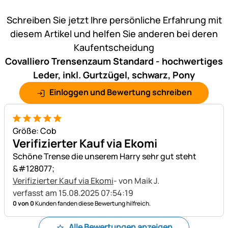
Noch keine Bewertungen ab
Schreiben Sie jetzt Ihre persönliche Erfahrung mit
diesem Artikel und helfen Sie anderen bei deren
Kaufentscheidung
Covalliero Trensenzaum Standard - hochwertiges
Leder, inkl. Gurtzügel, schwarz, Pony
Einloggen und Bewertung schreiben
5 von 5
Größe: Cob
Verifizierter Kauf via Ekomi
Schöne Trense die unserem Harry sehr gut steht
&#128077;
Verifizierter Kauf via Ekomi
- von Maik J.
verfasst am 15.08.2025 07:54:19
0 von 0
Kunden fanden diese Bewertung hilfreich.
Alle Bewertungen anzeigen