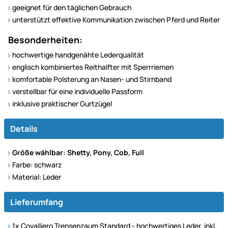
geeignet für den täglichen Gebrauch
unterstützt effektive Kommunikation zwischen Pferd und Reiter
Besonderheiten:
hochwertige handgenähte Lederqualität
englisch kombiniertes Reithalfter mit Sperrriemen
komfortable Polsterung an Nasen- und Stirnband
verstellbar für eine individuelle Passform
inklusive praktischer Gurtzügel
Details
Größe wählbar: Shetty, Pony, Cob, Full
Farbe: schwarz
Material: Leder
Lieferumfang
1x Covalliero Trensenzaum Standard - hochwertiges Leder, inkl.