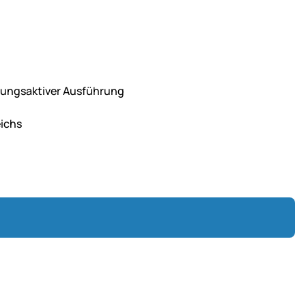
mungsaktiver Ausführung
eichs