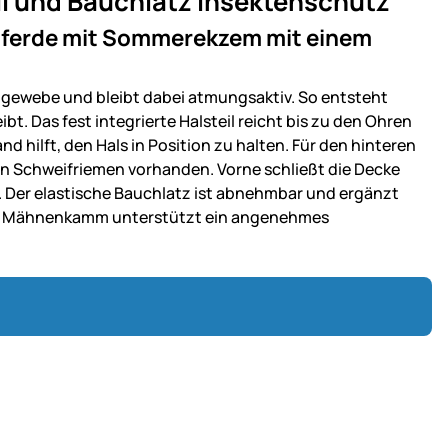
l und Bauchlatz Insektenschutz
Pferde mit Sommerekzem mit einem
lgewebe und bleibt dabei atmungsaktiv. So entsteht
. Das fest integrierte Halsteil reicht bis zu den Ohren
 hilft, den Hals in Position zu halten. Für den hinteren
ein Schweifriemen vorhanden. Vorne schließt die Decke
Der elastische Bauchlatz ist abnehmbar und ergänzt
am Mähnenkamm unterstützt ein angenehmes