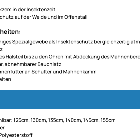
em in der Insektenzeit
chutz auf der Weide und im Offenstall
heiten:
ges Spezialgewebe als Insektenschutz bei gleichzeitig at
z
tes Halsteil bis zu den Ohren mit Abdeckung des Mähnenber
er, abnehmbarer Bauchlatz
Innenfutter an Schulter und Mähnenkamm
alten
lbar: 125cm, 130cm, 135cm, 140cm, 145cm, 155cm
ver
 Polyesterstoff