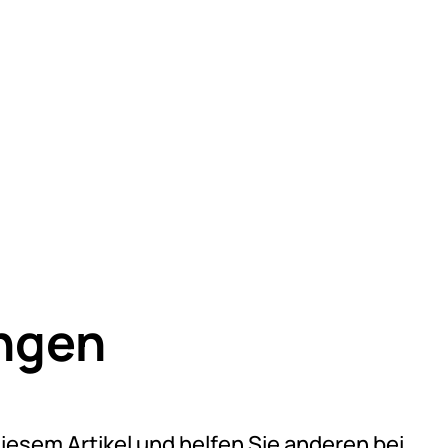
ngen
eine Bewertungen abgegeben
diesem Artikel und helfen Sie anderen bei