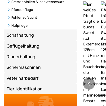
Bremsenfallen & Insektenschutz
Pferdepflege
Fohlenaufzucht
Hufpflege
Schafhaltung
Geflügelhaltung
Rinderhaltung
Schermaschinen
Veterinärbedarf
Tier-Identifikation