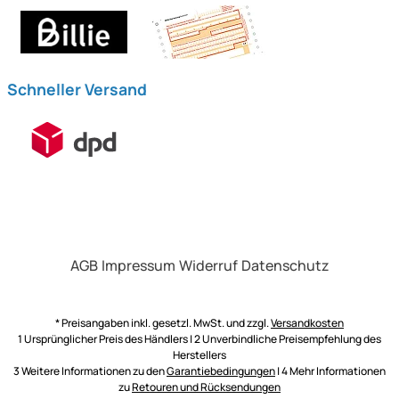
Schneller Versand
AGB
Impressum
Widerruf
Datenschutz
* Preisangaben inkl. gesetzl. MwSt. und zzgl.
Versandkosten
1 Ursprünglicher Preis des Händlers | 2 Unverbindliche Preisempfehlung des
Herstellers
3 Weitere Informationen zu den
Garantiebedingungen
| 4 Mehr Informationen
zu
Retouren und Rücksendungen