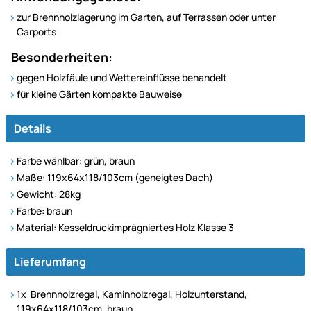
zur Brennholzlagerung im Garten, auf Terrassen oder unter
Carports
Besonderheiten:
gegen Holzfäule und Wettereinflüsse behandelt
für kleine Gärten kompakte Bauweise
Details
Farbe wählbar: grün, braun
Maße: 119x64x118/103cm (geneigtes Dach)
Gewicht: 28kg
Farbe: braun
Material: Kesseldruckimprägniertes Holz Klasse 3
Lieferumfang
1x Brennholzregal, Kaminholzregal, Holzunterstand,
119x64x118/103cm, braun