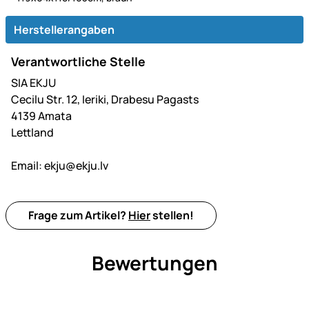
Herstellerangaben
Verantwortliche Stelle
SIA EKJU
Cecilu Str. 12, Ieriki, Drabesu Pagasts
4139 Amata
Lettland
Email:
ekju@ekju.lv
Frage zum Artikel?
Hier
stellen!
Bewertungen
Noch keine Bewertungen ab