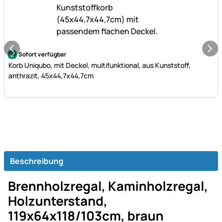
Noch keine Bewertungen abgegeben
Sofort verfügbar
Korb Uniqubo, mit Deckel, multifunktional, aus Kunststoff,
anthrazit, 45x44,7x44,7cm
Beschreibung
Brennholzregal, Kaminholzregal,
Holzunterstand,
119x64x118/103cm, braun